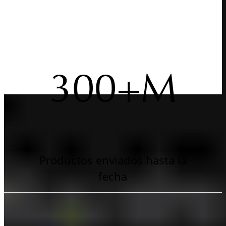
300+M
Productos enviados hasta la
fecha