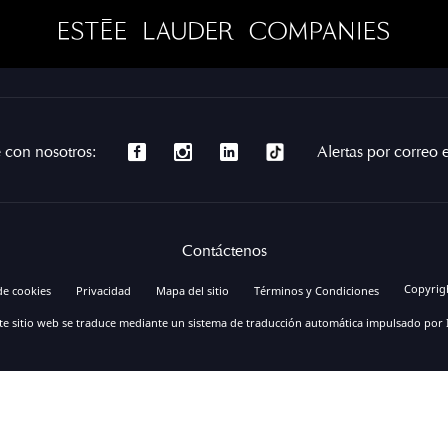
 con nosotros:
Alertas por correo 
Contáctenos
Copyrig
de cookies
Privacidad
Mapa del sitio
Términos y Condiciones
te sitio web se traduce mediante un sistema de traducción automática impulsado por 