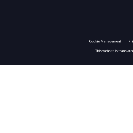
Cookie Management
Pr
This website is translat