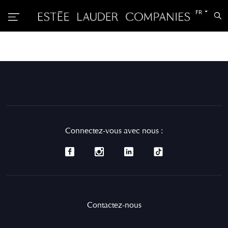
Passer
FR
Rec
à
l’autre
langue
Connectez-vous avec nous :
Contactez-nous