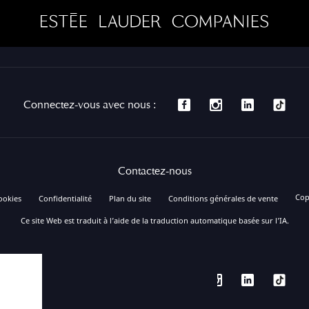
Connectez-vous avec nous :
Contactez-nous
Cop
ookies
Confidentialité
Plan du site
Conditions générales de vente
Ce site Web est traduit à l’aide de la traduction automatique basée sur l’IA.