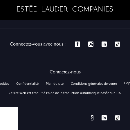
Connectez-vous avec nous :
Contactez-nous
Cop
ookies
Confidentialité
Plan du site
Conditions générales de vente
Ce site Web est traduit à l’aide de la traduction automatique basée sur l’IA.