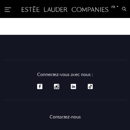
Passer
FR
Rec
à
l’autre
langue
Connectez-vous avec nous :
Contactez-nous