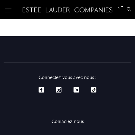
Passer
FR
Rec
à
l’autre
langue
Connectez-vous avec nous :
Contactez-nous