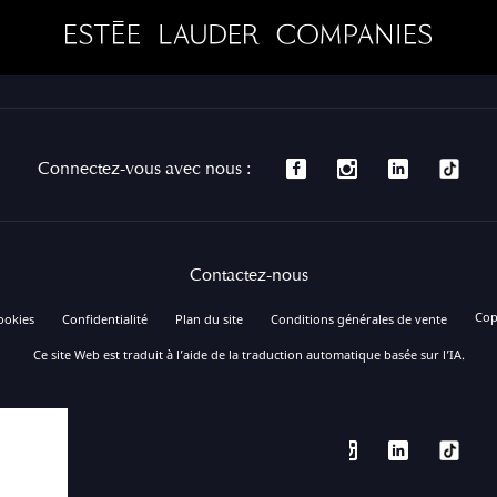
Connectez-vous avec nous :
Contactez-nous
Cop
ookies
Confidentialité
Plan du site
Conditions générales de vente
Ce site Web est traduit à l’aide de la traduction automatique basée sur l’IA.