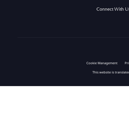
Connect With U
Cookie Management
Pr
This website is translat