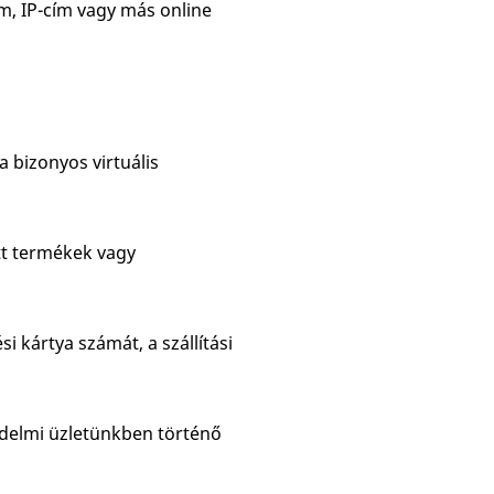
m, IP-cím vagy más online
a bizonyos virtuális
ett termékek vagy
ési kártya számát, a szállítási
edelmi üzletünkben történő