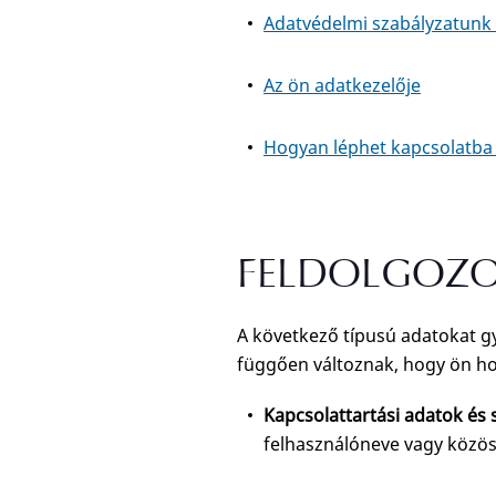
Adatvédelmi szabályzatunk f
Az ön adatkezelője
Hogyan léphet kapcsolatba
FELDOLGOZO
A következő típusú adatokat gy
függően változnak, hogy ön h
Kapcsolattartási adatok és
felhasználóneve vagy közös