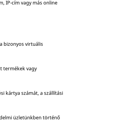
m, IP-cím vagy más online
a bizonyos virtuális
ett termékek vagy
ési kártya számát, a szállítási
edelmi üzletünkben történő