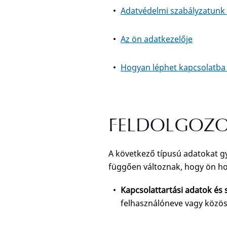
Adatvédelmi szabályzatunk f
Az ön adatkezelője
Hogyan léphet kapcsolatba
FELDOLGOZO
A következő típusú adatokat gy
függően változnak, hogy ön h
Kapcsolattartási adatok és
felhasználóneve vagy közös