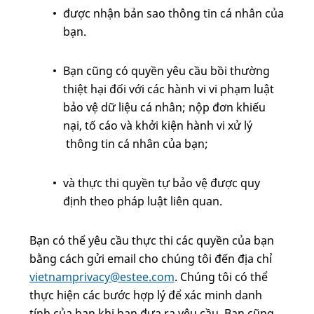
được nhận bản sao thông tin cá nhân của
bạn.
Bạn cũng có quyền yêu cầu bồi thường
thiệt hại đối với các hành vi vi phạm luật
bảo vệ dữ liệu cá nhân; nộp đơn khiếu
nại, tố cáo và khởi kiện hành vi xử lý
thông tin cá nhân của bạn;
và thực thi quyền tự bảo vệ được quy
định theo pháp luật liên quan.
Bạn có thể yêu cầu thực thi các quyền của bạn
bằng cách gửi email cho chúng tôi đến địa chỉ
vietnamprivacy@estee.com
. Chúng tôi có thể
thực hiện các bước hợp lý để xác minh danh
tính của bạn khi bạn đưa ra yêu cầu. Bạn cũng