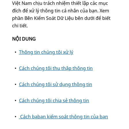
Việt Nam chịu trách nhiệm thiết lập các mục
đích để xử lý thông tin cá nhân của bạn. Xem
phần Bên Kiểm Soát Dữ Liệu bên dưới để biết
chi tiết.
NỘI DUNG
Thông tin chúng tôi xử lý
Cách chúng tôi thu thập thông tin
Cách chúng tôi sử dụng thông tin
Cách chúng tôi chia sẻ thông tin
Cách bạbạn kiểm soát thông tin của bạn