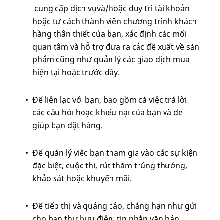
cung cấp dịch vụvà/hoặc duy trì tài khoản
hoặc tư cách thành viên chương trình khách
hàng thân thiết của bạn, xác định các mối
quan tâm và hỗ trợ đưa ra các đề xuất về sản
phẩm cũng như quản lý các giao dịch mua
hiện tại hoặc trước đây.
Để liên lạc với bạn, bao gồm cả việc trả lời
các câu hỏi hoặc khiếu nại của bạn và để
giúp bạn đặt hàng.
Để quản lý việc bạn tham gia vào các sự kiện
đặc biệt, cuộc thi, rút thăm trúng thưởng,
khảo sát hoặc khuyến mãi.
Để tiếp thị và quảng cáo, chẳng hạn như gửi
cho bạn thư bưu điện, tin nhắn văn bản,