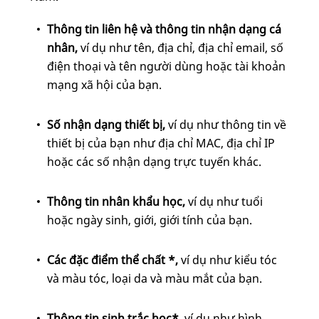
Thông tin liên hệ và thông tin nhận dạng cá
nhân,
ví dụ như tên, địa chỉ, địa chỉ email, số
điện thoại và tên người dùng hoặc tài khoản
mạng xã hội của bạn.
Số nhận dạng thiết bị,
ví dụ như thông tin về
thiết bị của bạn như địa chỉ MAC, địa chỉ IP
hoặc các số nhận dạng trực tuyến khác.
Thông tin nhân khẩu học,
ví dụ như tuổi
hoặc ngày sinh, giới, giới tính của bạn.
Các đặc điểm thể chất *,
ví dụ như kiểu tóc
và màu tóc, loại da và màu mắt của bạn.
Thông tin sinh trắc học*,
ví dụ như hình