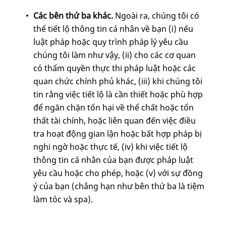
Các bên thứ ba khác.
Ngoài ra, chúng tôi có
thể tiết lộ thông tin cá nhân về bạn (i) nếu
luật pháp hoặc quy trình pháp lý yêu cầu
chúng tôi làm như vậy, (ii) cho các cơ quan
có thẩm quyền thực thi pháp luật hoặc các
quan chức chính phủ khác, (iii) khi chúng tôi
tin rằng việc tiết lộ là cần thiết hoặc phù hợp
để ngăn chặn tổn hại về thể chất hoặc tổn
thất tài chính, hoặc liên quan đến việc điều
tra hoạt động gian lận hoặc bất hợp pháp bị
nghi ngờ hoặc thực tế, (iv) khi việc tiết lộ
thông tin cá nhân của bạn được pháp luật
yêu cầu hoặc cho phép, hoặc (v) với sự đồng
ý của bạn (chẳng hạn như bên thứ ba là tiệm
làm tóc và spa).