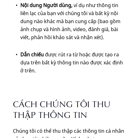
Nội dung Người dùng,
ví dụ
như thông tin
liên lạc của bạn với chúng tôi và bất kỳ nội
dung nào khác mà bạn cung cấp (bao gồm
ảnh chụp và hình ảnh, video, đánh giá, bài
viết, phản hồi khảo sát và nhận xét).
Dẫn chiếu
được rút ra từ hoặc được tạo ra
dựa trên bất kỳ thông tin nào được xác định
ở trên.
CÁCH CHÚNG TÔI THU
THẬP THÔNG TIN
Chúng tôi có thể thu thập các thông tin cá nhân