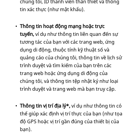
chúng tôi, ID thành viên thân thiết và thông
tin xác thực (như mật khẩu).
Thông tin hoạt động mạng hoặc trực
tuyến,
ví dụ
như thông tin liên quan đến sự
tương tác của bạn với các trang web, ứng
dụng di động, thuộc tính kỹ thuật số và
quảng cáo của chúng tôi, thông tin về lịch sử
trình duyệt và tìm kiếm của bạn trên các
trang web hoặc ứng dụng di động của
chúng tôi, và thông tin tệp nhật ký như loại
trình duyệt và trang web mà bạn truy cập.
Thông tin vị trí địa lý*,
ví dụ như thông tin có
thể giúp xác định vị trí thực của bạn (như tọa
độ GPS hoặc vị trí gần đúng của thiết bị của
bạn).