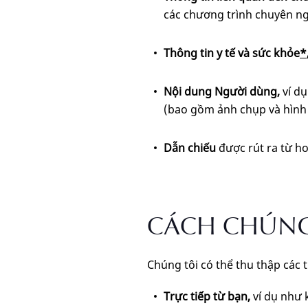
các chương trình chuyên ng
Thông tin y tế và sức khỏe
*
Nội dung Người dùng,
ví dụ
(bao gồm ảnh chụp và hình ả
Dẫn chiếu
được rút ra từ ho
CÁCH CHÚNG
Chúng tôi có thể thu thập các 
Trực tiếp từ bạn,
ví dụ như 