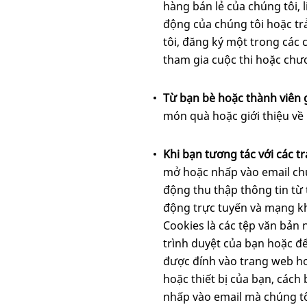
hàng bán lẻ của chúng tôi, 
động của chúng tôi hoặc tr
tôi, đăng ký một trong các 
tham gia cuộc thi hoặc chư
Từ bạn bè hoặc thành viên 
món quà hoặc giới thiệu về
Khi bạn tương tác với các t
mở hoặc nhấp vào email chún
động thu thập thông tin từ 
động trực tuyến và mạng kh
Cookies là các tệp văn bản 
trình duyệt của bạn hoặc để
được đính vào trang web hoặ
hoặc thiết bị của bạn, cách
nhấp vào email mà chúng tô