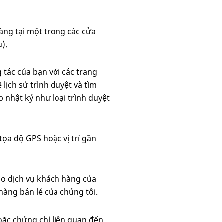
àng tại một trong các cửa
).
 tác của bạn với các trang
lịch sử trình duyệt và tìm
 nhật ký như loại trình duyệt
 tọa độ GPS hoặc vị trí gần
ho dịch vụ khách hàng của
 hàng bán lẻ của chúng tôi.
ặc chứng chỉ liên quan đến