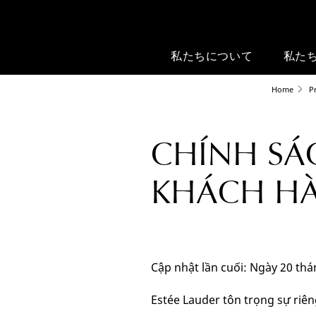
私たちについて
私た
Home
P
CHÍNH SÁ
KHÁCH HÀ
Cập nhật lần cuối: Ngày 20 th
Estée Lauder tôn trọng sự riên