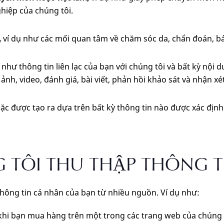
hiệp của chúng tôi.
,
ví dụ
như các mối quan tâm về chăm sóc da, chẩn đoán, báo
như thông tin liên lạc của bạn với chúng tôi và bất kỳ nộ
nh, video, đánh giá, bài viết, phản hồi khảo sát và nhận xét
ặc được tạo ra dựa trên bất kỳ thông tin nào được xác định 
 TÔI THU THẬP THÔNG T
thông tin cá nhân của bạn từ nhiều nguồn. Ví dụ như:
khi bạn mua hàng trên một trong các trang web của chúng t