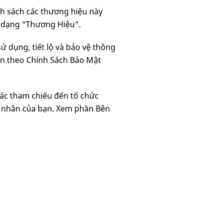
nh sách các thương hiệu này
i dạng “Thương Hiệu”.
ử dụng, tiết lộ và bảo vệ thông
uân theo Chính Sách Bảo Mật
các tham chiếu đến tổ chức
cá nhân của bạn. Xem phần Bên