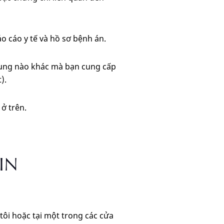
 cáo y tế và hồ sơ bệnh án.
i dung nào khác mà bạn cung cấp
).
ở trên.
IN
ôi hoặc tại một trong các cửa