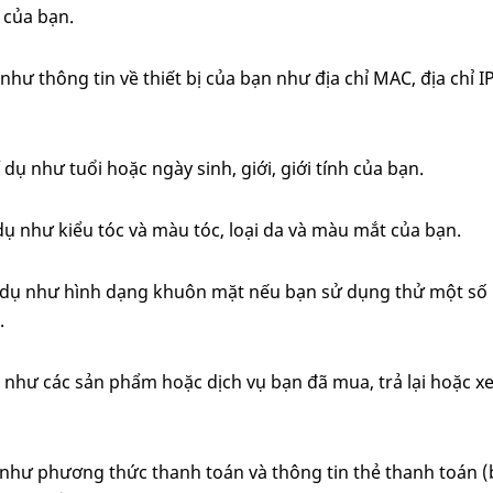
 của bạn.
 như thông tin về thiết bị của bạn như địa chỉ MAC, địa chỉ 
í dụ như tuổi hoặc ngày sinh, giới, giới tính của bạn.
dụ như kiểu tóc và màu tóc, loại da và màu mắt của bạn.
 dụ như hình dạng khuôn mặt nếu bạn sử dụng thử một số
.
ụ như các sản phẩm hoặc dịch vụ bạn đã mua, trả lại hoặc 
 như phương thức thanh toán và thông tin thẻ thanh toán (