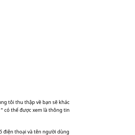
úng tôi thu thập về bạn sẽ khác
" có thể được xem là thông tin
 số điện thoại và tên người dùng