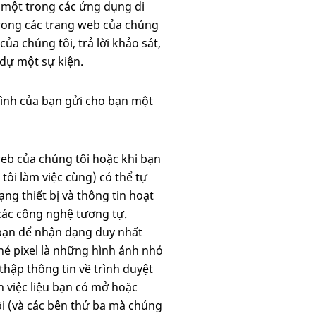
g một trong các ứng dụng di
trong các trang web của chúng
ủa chúng tôi, trả lời khảo sát,
 dự một sự kiện.
đình của bạn gửi cho bạn một
web của chúng tôi hoặc khi bạn
ôi làm việc cùng) có thể tự
ng thiết bị và thông tin hoạt
các công nghệ tương tự.
a bạn để nhận dạng duy nhất
Thẻ pixel là những hình ảnh nhỏ
thập thông tin về trình duyệt
h việc liệu bạn có mở hoặc
ôi (và các bên thứ ba mà chúng