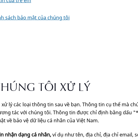
tin của trẻ em
nh sách bảo mật của chúng tôi
HÚNG TÔI XỬ LÝ
xử lý các loại thông tin sau về bạn. Thông tin cụ thể mà ch
ơng tác với chúng tôi. Thông tin được chỉ định bằng dấu "*
ật về bảo vệ dữ liệu cá nhân của Việt Nam.
tin nhận dạng cá nhân,
ví dụ như tên, địa chỉ, địa chỉ email,