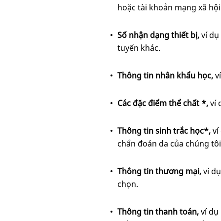
hoặc tài khoản mạng xã hội
Số nhận dạng thiết bị,
ví dụ
tuyến khác.
Thông tin nhân khẩu học,
v
Các đặc điểm thể chất *,
ví 
Thông tin sinh trắc học*,
ví
chẩn đoán da của chúng tôi
Thông tin thương mại,
ví d
chọn.
Thông tin thanh toán,
ví dụ