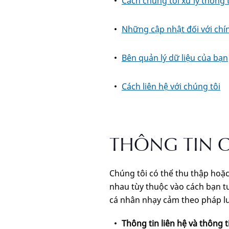
Cách chúng tôi xử lý thông 
Những cập nhật đối với chí
Bên quản lý dữ liệu của bạn
Cách liên hệ với chúng tôi
THÔNG TIN C
Chúng tôi có thể thu thập hoặc 
nhau tùy thuộc vào cách bạn tư
cá nhân nhạy cảm theo pháp lu
Thông tin liên hệ và thông 