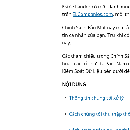
Estée Lauder có một danh mục 
trên
ELCompanies.com
, mỗi t
Chính Sách Bảo Mật này mô tả c
tin cá nhân của bạn. Trừ khi c
này.
Các tham chiếu trong Chính Sác
hoặc các tổ chức tại Việt Nam 
Kiểm Soát Dữ Liệu bên dưới để b
NỘI DUNG
Thông tin chúng tôi xử lý
Cách chúng tôi thu thập thô