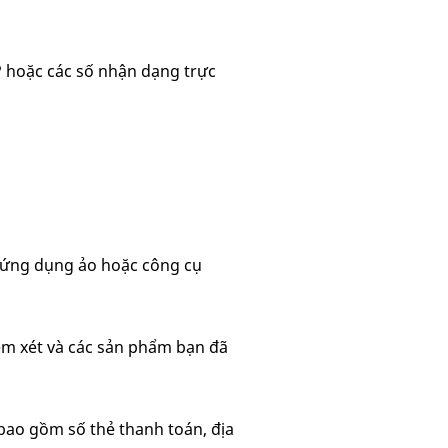
IP hoặc các số nhận dạng trực
 ứng dụng ảo hoặc công cụ
xem xét và các sản phẩm bạn đã
bao gồm số thẻ thanh toán, địa