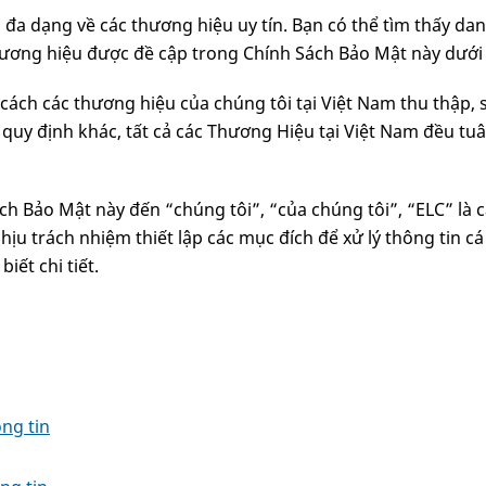
đa dạng về các thương hiệu uy tín. Bạn có thể tìm thấy da
hương hiệu được đề cập trong Chính Sách Bảo Mật này dướ
ách các thương hiệu của chúng tôi tại Việt Nam thu thập, s
ó quy định khác, tất cả các Thương Hiệu tại Việt Nam đều t
h Bảo Mật này đến “chúng tôi”, “của chúng tôi”, “ELC” là 
chịu trách nhiệm thiết lập các mục đích để xử lý thông tin 
iết chi tiết.
ng tin