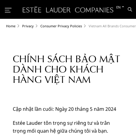
Switch
EN
Sea
to
the
other
languag
Home
Privacy
Consumer Privacy Policies
Vietnam All Brands Consumer 
CHÍNH SÁCH BẢO MẬT
DÀNH CHO KHÁCH
HÀNG VIỆT NAM
Cập nhật lần cuối: Ngày 20 tháng 5 năm 2024
Estée Lauder tôn trọng sự riêng tư và trân
trọng mối quan hệ giữa chúng tôi và bạn.