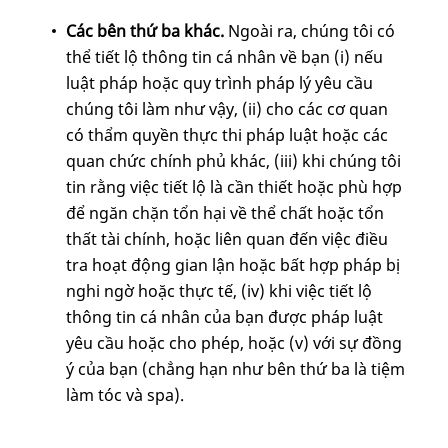
Các bên thứ ba khác.
Ngoài ra, chúng tôi có
thể tiết lộ thông tin cá nhân về bạn (i) nếu
luật pháp hoặc quy trình pháp lý yêu cầu
chúng tôi làm như vậy, (ii) cho các cơ quan
có thẩm quyền thực thi pháp luật hoặc các
quan chức chính phủ khác, (iii) khi chúng tôi
tin rằng việc tiết lộ là cần thiết hoặc phù hợp
để ngăn chặn tổn hại về thể chất hoặc tổn
thất tài chính, hoặc liên quan đến việc điều
tra hoạt động gian lận hoặc bất hợp pháp bị
nghi ngờ hoặc thực tế, (iv) khi việc tiết lộ
thông tin cá nhân của bạn được pháp luật
yêu cầu hoặc cho phép, hoặc (v) với sự đồng
ý của bạn (chẳng hạn như bên thứ ba là tiệm
làm tóc và spa).