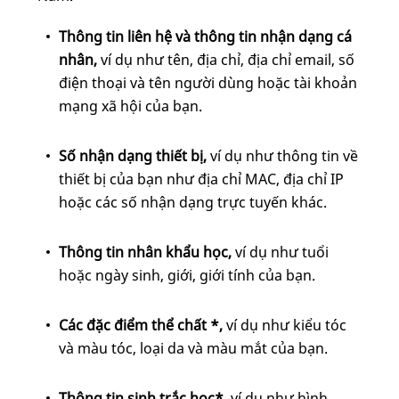
Thông tin liên hệ và thông tin nhận dạng cá
nhân,
ví dụ như tên, địa chỉ, địa chỉ email, số
điện thoại và tên người dùng hoặc tài khoản
mạng xã hội của bạn.
Số nhận dạng thiết bị,
ví dụ như thông tin về
thiết bị của bạn như địa chỉ MAC, địa chỉ IP
hoặc các số nhận dạng trực tuyến khác.
Thông tin nhân khẩu học,
ví dụ như tuổi
hoặc ngày sinh, giới, giới tính của bạn.
Các đặc điểm thể chất *,
ví dụ như kiểu tóc
và màu tóc, loại da và màu mắt của bạn.
Thông tin sinh trắc học*,
ví dụ như hình