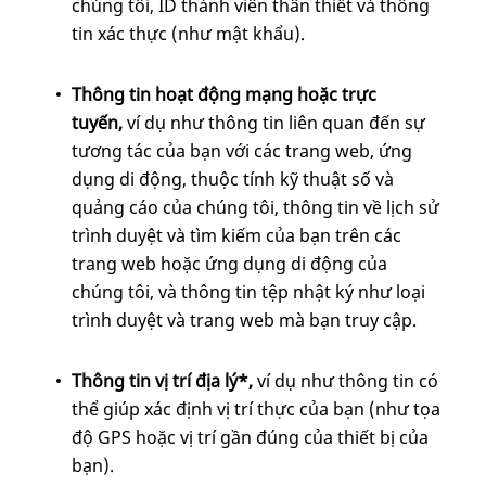
chúng tôi, ID thành viên thân thiết và thông
tin xác thực (như mật khẩu).
Thông tin hoạt động mạng hoặc trực
tuyến,
ví dụ
như thông tin liên quan đến sự
tương tác của bạn với các trang web, ứng
dụng di động, thuộc tính kỹ thuật số và
quảng cáo của chúng tôi, thông tin về lịch sử
trình duyệt và tìm kiếm của bạn trên các
trang web hoặc ứng dụng di động của
chúng tôi, và thông tin tệp nhật ký như loại
trình duyệt và trang web mà bạn truy cập.
Thông tin vị trí địa lý*,
ví dụ như thông tin có
thể giúp xác định vị trí thực của bạn (như tọa
độ GPS hoặc vị trí gần đúng của thiết bị của
bạn).