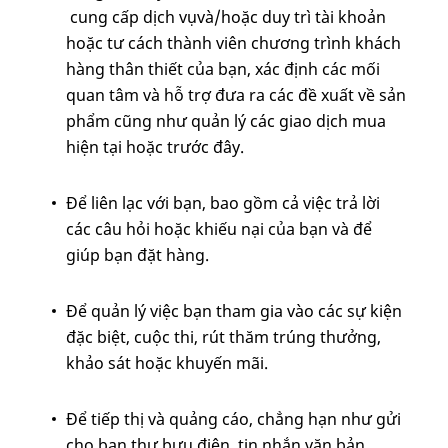
cung cấp dịch vụvà/hoặc duy trì tài khoản
hoặc tư cách thành viên chương trình khách
hàng thân thiết của bạn, xác định các mối
quan tâm và hỗ trợ đưa ra các đề xuất về sản
phẩm cũng như quản lý các giao dịch mua
hiện tại hoặc trước đây.
Để liên lạc với bạn, bao gồm cả việc trả lời
các câu hỏi hoặc khiếu nại của bạn và để
giúp bạn đặt hàng.
Để quản lý việc bạn tham gia vào các sự kiện
đặc biệt, cuộc thi, rút thăm trúng thưởng,
khảo sát hoặc khuyến mãi.
Để tiếp thị và quảng cáo, chẳng hạn như gửi
cho bạn thư bưu điện, tin nhắn văn bản,