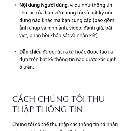
Nội dung Người dùng,
ví dụ
như thông tin
liên lạc của bạn với chúng tôi và bất kỳ nội
dung nào khác mà bạn cung cấp (bao gồm
ảnh chụp và hình ảnh, video, đánh giá, bài
viết, phản hồi khảo sát và nhận xét).
Dẫn chiếu
được rút ra từ hoặc được tạo ra
dựa trên bất kỳ thông tin nào được xác định
ở trên.
CÁCH CHÚNG TÔI THU
THẬP THÔNG TIN
Chúng tôi có thể thu thập các thông tin cá nhân