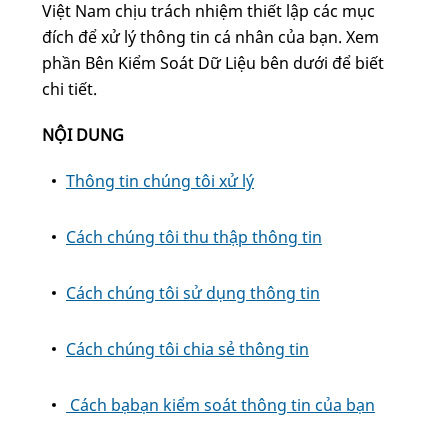
Việt Nam chịu trách nhiệm thiết lập các mục
đích để xử lý thông tin cá nhân của bạn. Xem
phần Bên Kiểm Soát Dữ Liệu bên dưới để biết
chi tiết.
NỘI DUNG
Thông tin chúng tôi xử lý
Cách chúng tôi thu thập thông tin
Cách chúng tôi sử dụng thông tin
Cách chúng tôi chia sẻ thông tin
Cách bạbạn kiểm soát thông tin của bạn