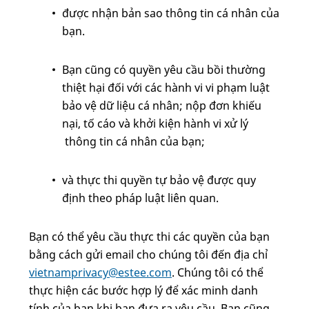
được nhận bản sao thông tin cá nhân của
bạn.
Bạn cũng có quyền yêu cầu bồi thường
thiệt hại đối với các hành vi vi phạm luật
bảo vệ dữ liệu cá nhân; nộp đơn khiếu
nại, tố cáo và khởi kiện hành vi xử lý
thông tin cá nhân của bạn;
và thực thi quyền tự bảo vệ được quy
định theo pháp luật liên quan.
Bạn có thể yêu cầu thực thi các quyền của bạn
bằng cách gửi email cho chúng tôi đến địa chỉ
vietnamprivacy@estee.com
. Chúng tôi có thể
thực hiện các bước hợp lý để xác minh danh
tính của bạn khi bạn đưa ra yêu cầu. Bạn cũng