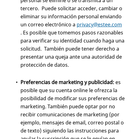
personal se elimine o se transmita a un
tercero. Puede solicitar acceder, cambiar o
eliminar su información personal enviando
un correo electrónico a
privacy@estee.com
. Es posible que tomemos pasos razonables
para verificar su identidad cuando haga una
solicitud. También puede tener derecho a
presentar una queja ante una autoridad de
protección de datos.
Preferencias de marketing y publicidad:
es
posible que su cuenta online le ofrezca la
posibilidad de modificar sus preferencias de
marketing. También puede optar por no
recibir comunicaciones de marketing (por
ejemplo, mensajes de email, correo postal o
de texto) siguiendo las instrucciones para
anular la suscripción que se le envían en