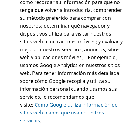
como recordar su información para que no
tenga que volver a introducirla, comprender
su método preferido para comprar con
nosotros; determinar qué navegador y
dispositivos utiliza para visitar nuestros
sitios web o aplicaciones móviles; y evaluar y
mejorar nuestros servicios, anuncios, sitios
web y aplicaciones móviles. Por ejemplo,
usamos Google Analytics en nuestros sitios
web. Para tener información más detallada
sobre cómo Google recopila y utiliza su
información personal cuando usamos sus
servicios, le recomendamos que
visite:
Cómo Google utiliza información de
sitios web o apps que usan nuestros
servicios
.