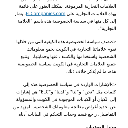
العلامات التجارية المرموقة. يمكنك العثور على قائمة
بهذه العلامات التجارية على
ELCompanies.com
، يشار
إلى كل منها في سياسة الخصوصية هذه باسم "العلامة
التجارية".
<>تصف سياسة الخصوصية هذه الكيفية التي من خلالها
تقوم علاماتنا التجارية في الكويت بجمع معلوماتك
الشخصية واستخدامها والكشف عنها وحمايتها. وتتبع
جميع العلامات التجارية في الكويت سياسة الخصوصية
هذه، ما لم يُذكر خلاف ذلك.
<>الإشارات الواردة في سياسة الخصوصية هذه إلى
كلمات مثل "نحن" و"لنا" و"لدينا" و"ELC" هي إشارات
إلى الكيان أو الكيانات الموجودة في الكويت والمسؤولة
عن تحديد أغراض معالجة معلوماتك الشخصية. لمزيد من
التفاصيل، راجع قسم وحدات التحكم في البيانات أدناه.
جدول المحتويات