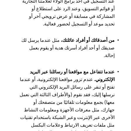
عند التسجيل في أحد برامج الولاء لعلامتنا التجارية
أو قوائم التسويق، وعند الرد على استطلاع أو
المشاركة في مسابقة أو عرض ترويجي آخر أو
تحديد موعد أو التسجيل لحضور فعالية.
من أصدقائك أو أفراد عائلتك،
مثل عندما يرسل لك
صديقك أو أحد أفراد أسرتك هدية أو يقوم بعمل
إحالة.
عندما تتفاعل مع مواقعنا أو رسائلنا عبر البريد
الإلكتروني.
عندم تزور مواقعنا الإلكترونية، أو عندما
تفتح أو تنقر على رسائل البريد الإلكتروني التي
نرسلها إليك، فقد نقوم (والأطراف الثالثة التي نعمل
معها) بجمع معلومات تلقائيًا من متصفحك أو
جهازك، مثل معرفات الأجهزة ومعلومات النشاط
الأخرى عبر الإنترنت وعبر الشبكة باستخدام تقنيات
مثل ملفات تعريف الارتباط وعلامات البكسل