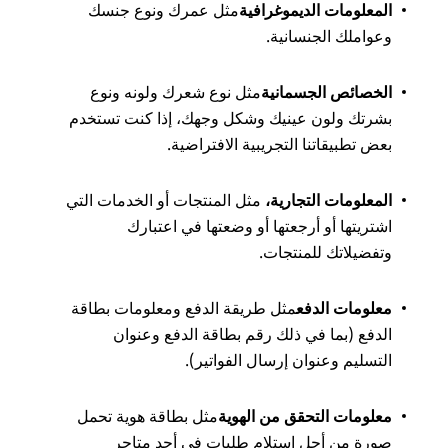
المعلومات الديموغرافية
مثل عمرك ونوع جنسك
وعواملك الجنسانية.
الخصائص الجسمانية
مثل نوع شعرك ولونه ونوع
بشرتك ولون عينيك وشكل وجهك، إذا كنت تستخدم
بعض تطبيقاتنا التجريبية الافتراضية.
المعلومات التجارية،
مثل المنتجات أو الخدمات التي
اشتريتها أو أرجعتها أو وضعتها في اعتبارك
وتفضيلاتك للمنتجات.
معلومات الدفع
مثل طريقة الدفع ومعلومات بطاقة
الدفع (بما في ذلك رقم بطاقة الدفع وعنوان
التسليم وعنوان إرسال الفواتير).
معلومات التحقق من الهوية
مثل بطاقة هوية تحمل
صورة من أجل استلام طلبات في أحد متاجر