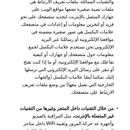
والتقنيات المماثلة. ملفات تعريف الارتباط هي
ملفات نصية صغيرة تضعها مواقع الويب على
جهازك المتصل بالإنترنت لتحديد متصفحك على نحو
فريد أو لتخزين معلومات أو إعدادات في متصفحك.
علامات البكسل هي صور صغيرة مضمنة في
مواقعنا الإلكترونية أو رسائلنا عبر البريد
الإلكتروني.نحن نستخدم علامات البكسل لجمع
معلومات حول متصفحك أو جهازك، أو كيفية
تفاعلك مع مواقعنا الإلكترونية، أو ما إذا كنت تفتح
أو تنقر على رسائل البريد الإلكتروني التي نرسلها
إليك. تمكننا أيضًا علامات البكسل (والجهات
الخارجية التي نعمل معها) من وضع ملفات تعريف
الارتباط على متصفحك.
من خلال التقنيات داخل المتجر وغيرها من التقنيات
غير المتصلة بالإنترنت،
مثل المراقبة بالفيديو
وأجهزة عد حركة المرور وتقنية WiFi داخل متاجر