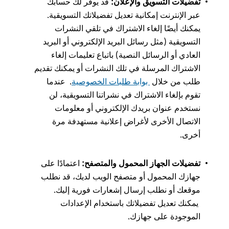
تفضيلات التسويق والإعلان:
قد يوفر لك حسابك
عبر الإنترنت إمكانية تعديل تفضيلاتك التسويقية.
يمكنك أيضًا إلغاء الاشتراك في تلقي النشرات
التسويقية (مثل رسائل البريد الإلكتروني أو البريد
العادي أو الرسائل النصية) باتباع تعليمات إلغاء
الاشتراك المرسلة في تلك النشرات أو يمكنك تقديم
طلب من خلال
بوابة طلبات الخصوصية
. عندما
تقوم بإلغاء الاشتراك في نشراتنا التسويقية، لن
نستخدم عنوان بريدك الإلكتروني أو معلومات
الاتصال الأخرى لأغراض إعلانية مستهدفة مرة
أخرى.
تفضيلات الجهاز المحمول والمتصفح:
اعتمادًا على
جهازك المحمول أو متصفح الويب لديك، قد نطلب
موقعك أو نطلب إرسال إشعارات فورية إليك.
يمكنك تعديل تفضيلاتك باستخدام الإعدادات
الموجودة على جهازك.