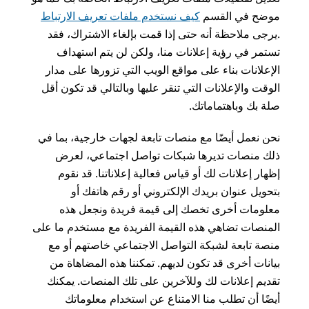
موضح في القسم
كيف نستخدم ملفات تعريف الارتباط
.يرجى ملاحظة أنه حتى إذا قمت بإلغاء الاشتراك، فقد
تستمر في رؤية إعلانات منا، ولكن لن يتم استهداف
الإعلانات بناء على مواقع الويب التي تزورها على مدار
الوقت والإعلانات التي تنقر عليها وبالتالي قد تكون أقل
صلة بك وباهتماماتك.
نحن نعمل أيضًا مع منصات تابعة لجهات خارجية، بما في
ذلك منصات تديرها شبكات تواصل اجتماعي، لعرض
إظهار إعلانات لك أو قياس فعالية إعلاناتنا. قد نقوم
بتحويل عنوان بريدك الإلكتروني أو رقم هاتفك أو
معلومات أخرى تخصك إلى قيمة فريدة ونجعل هذه
المنصات تضاهي هذه القيمة الفريدة مع مستخدم ما على
منصة تابعة لشبكة التواصل الاجتماعي خاصتهم أو مع
بيانات أخرى قد تكون لديهم. تمكننا هذه المضاهاة من
تقديم إعلانات لك وللآخرين على تلك المنصات. يمكنك
أيضًا أن تطلب منا الامتناع عن استخدام معلوماتك