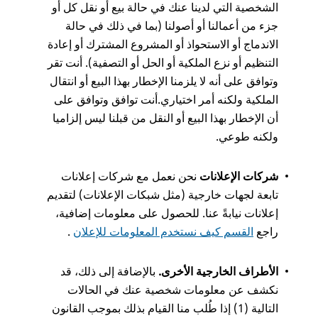
الشخصية التي لدينا عنك في حالة بيع أو نقل كل أو
جزء من أعمالنا أو أصولنا (بما في ذلك في حالة
الاندماج أو الاستحواذ أو المشروع المشترك أو إعادة
التنظيم أو نزع الملكية أو الحل أو التصفية). أنت تقر
وتوافق على أنه لا يلزمنا الإخطار بهذا البيع أو انتقال
الملكية ولكنه أمر اختياري.أنت توافق وتوافق على
أن الإخطار بهذا البيع أو النقل من قبلنا ليس إلزاميا
ولكنه طوعي.
شركات الإعلانات
نحن نعمل مع شركات إعلانات
تابعة لجهات خارجية (مثل شبكات الإعلانات) لتقديم
إعلانات نيابةً عنا. للحصول على معلومات إضافية،
راجع
القسم كيف نستخدم المعلومات للإعلان
.
الأطراف الخارجية الأخرى.
بالإضافة إلى ذلك، قد
نكشف عن معلومات شخصية عنك في الحالات
التالية (1) إذا طُلب منا القيام بذلك بموجب القانون