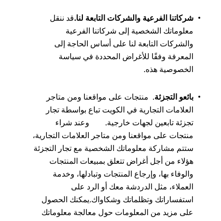
شركاتنا الفرعية والشركات التابعة لنا.
قد ننقل
معلوماتك الشخصية إلى شركاتنا الفرعية
والشركات التابعة لنا على أساس الحاجة إلى
المعرفة وفقًا للأغراض المحددة في سياسة
الخصوصية هذه.
بائعو التجزئة
. منتجات على مواقعنا ومن متاجر
العلامات التجارية في الكويت تباع بواسطة تجار
تجزئة تابعين لجهات خارجية. وعند شراء
منتجات على مواقعنا ومن متاجر العلامات التجارية،
ستتم مشاركة معلوماتك الشخصية مع تجار التجزئة
هؤلاء من أجل أغراض تتعلق بمبيعات المنتجات
والوفاء بها، وإرجاع المنتجات وتبادلها، وخدمة
العملاء، مثل الدردشة معك أو الرد على
استفساراتك وتظلماتك وشكاواك.يمكنك الحصول
على مزيد من المعلومات حول معالجة معلوماتك