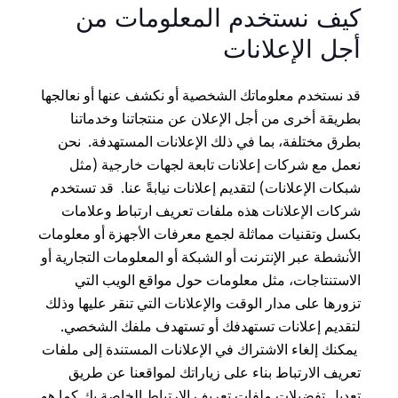
كيف نستخدم المعلومات من
أجل الإعلانات
قد نستخدم معلوماتك الشخصية أو نكشف عنها أو نعالجها
بطريقة أخرى من أجل الإعلان عن منتجاتنا وخدماتنا
بطرق مختلفة، بما في ذلك الإعلانات المستهدفة. نحن
نعمل مع شركات إعلانات تابعة لجهات خارجية (مثل
شبكات الإعلانات) لتقديم إعلانات نيابةً عنا. قد تستخدم
شركات الإعلانات هذه ملفات تعريف ارتباط وعلامات
بكسل وتقنيات مماثلة لجمع معرفات الأجهزة أو معلومات
الأنشطة عبر الإنترنت أو الشبكة أو المعلومات التجارية أو
الاستنتاجات، مثل معلومات حول مواقع الويب التي
تزورها على مدار الوقت والإعلانات التي تنقر عليها وذلك
لتقديم إعلانات تستهدفك أو تستهدف ملفك الشخصي.
يمكنك إلغاء الاشتراك في الإعلانات المستندة إلى ملفات
تعريف الارتباط بناء على زياراتك لمواقعنا عن طريق
تعديل تفضيلات ملفات تعريف الارتباط الخاصة بك كما هو