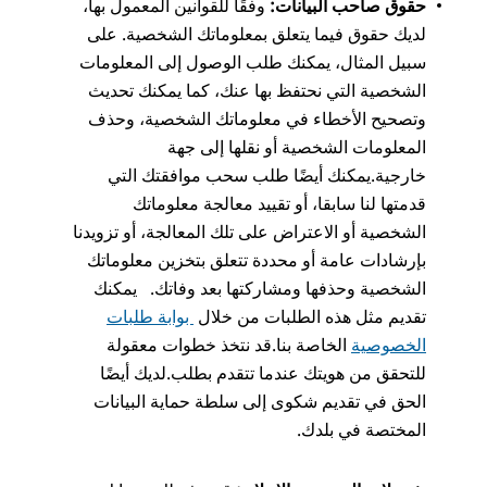
حقوق صاحب البيانات:
وفقًا للقوانين المعمول بها،
لديك حقوق فيما يتعلق بمعلوماتك الشخصية. على
سبيل المثال، يمكنك طلب الوصول إلى المعلومات
الشخصية التي نحتفظ بها عنك، كما يمكنك تحديث
وتصحيح الأخطاء في معلوماتك الشخصية، وحذف
المعلومات الشخصية أو نقلها إلى جهة
خارجية.يمكنك أيضًا طلب سحب موافقتك التي
قدمتها لنا سابقا، أو تقييد معالجة معلوماتك
الشخصية أو الاعتراض على تلك المعالجة، أو تزويدنا
بإرشادات عامة أو محددة تتعلق بتخزين معلوماتك
الشخصية وحذفها ومشاركتها بعد وفاتك. يمكنك
تقديم مثل هذه الطلبات من خلال
بوابة طلبات
الخصوصية
الخاصة بنا.قد نتخذ خطوات معقولة
للتحقق من هويتك عندما تتقدم بطلب.لديك أيضًا
الحق في تقديم شكوى إلى سلطة حماية البيانات
المختصة في بلدك.