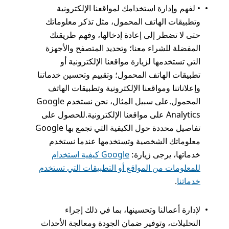
• لفهم وإدارة استخدامك لمواقعنا الإلكترونية
وتطبيقات الهاتف المحمول، مثل تذكر معلوماتك
حتى لا تضطر إلى إعادة إدخالها، وفهم طريقتك
المفضلة للشراء معنا؛ وتحديد المتصفح والأجهزة
التي تستخدمها لزيارة مواقعنا الإلكترونية أو
تطبيقات الهاتف المحمول؛ وتقييم وتحسين خدماتنا
وإعلاناتنا ومواقعنا الإلكترونية وتطبيقات الهاتف
المحمول.على سبيل المثال، نحن نستخدم Google
Analytics على مواقعنا الإلكترونية.للحصول على
تفاصيل محددة حول الكيفية التي تجمع بها Google
معلوماتك الشخصية وتستخدمها عندما نستخدم
خدماتها، يرجى زيارة:
كيفية استخدام Google
للمعلومات من المواقع أو التطبيقات التي تستخدم
خدماتنا
.
لإدارة أعمالنا وتحسينها، بما في ذلك إجراء
التحليلات، وتوفير ضمان الجودة ومعالجة الأحداث