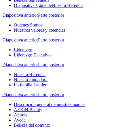
Belleza reinventada
Diapositiva siguiente
Nuestra Herencia
Diapositiva anterior
Parte posterior
Quienes Somos
Nuestros valores y creencias
Diapositiva anterior
Parte posterior
Liderazgo
Liderazgo Ejecutivo
Diapositiva anterior
Parte posterior
Nuestra Herencia
Nuestra fundadora
La familia Lauder
Diapositiva anterior
Parte posterior
Descripción general de nuestras marcas
AERIN Beauty
Aramis
Aveda
Belleza del dominio