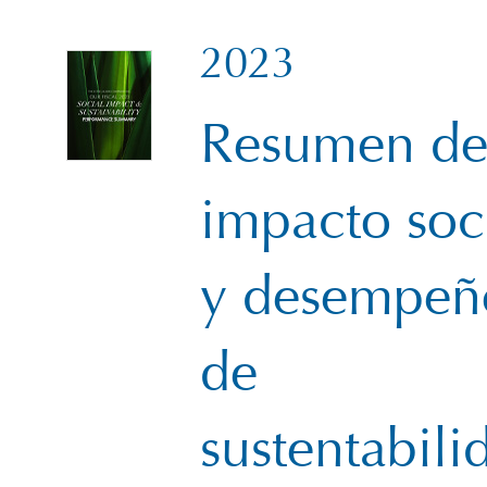
2023
Resumen de
impacto soc
y desempeñ
de
sustentabili