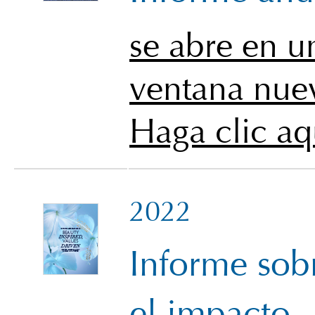
se abre en u
ventana nue
Haga clic aq
2022
Informe sob
el impacto