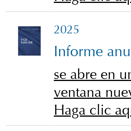
2025
Informe anu
se abre en u
ventana nue
Haga clic aq