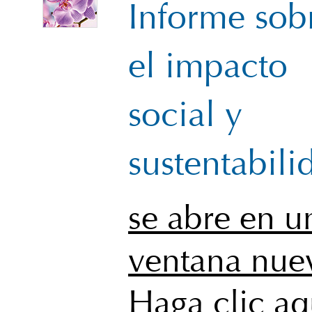
Informe sob
el impacto
social y
sustentabili
se abre en u
ventana nue
Haga clic aq