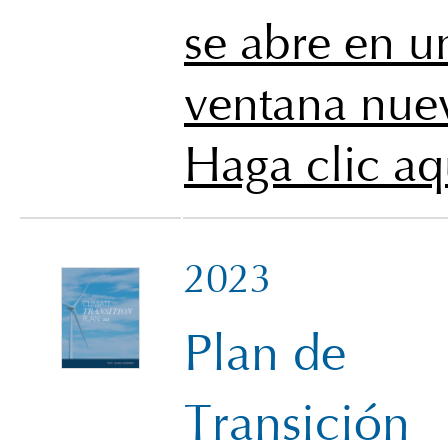
se abre en u
ventana nue
Haga clic aq
2023
Plan de
Transición