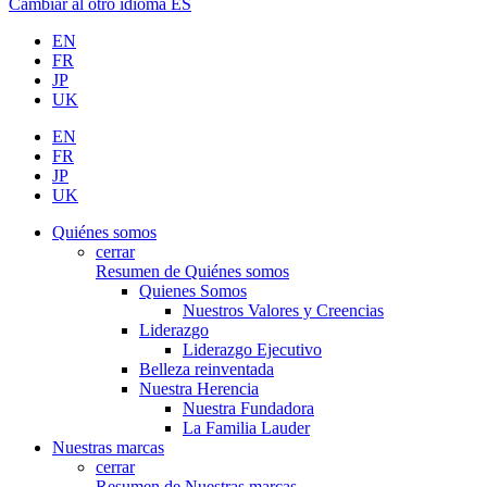
Cambiar al otro idioma
ES
EN
FR
JP
UK
EN
FR
JP
UK
Quiénes somos
cerrar
Resumen de Quiénes somos
Quienes Somos
Nuestros Valores y Creencias
Liderazgo
Liderazgo Ejecutivo
Belleza reinventada
Nuestra Herencia
Nuestra Fundadora
La Familia Lauder
Nuestras marcas
cerrar
Resumen de Nuestras marcas