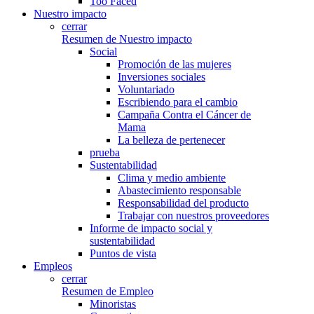
Too Faced
Nuestro impacto
cerrar
Resumen de Nuestro impacto
Social
Promoción de las mujeres
Inversiones sociales
Voluntariado
Escribiendo para el cambio
Campaña Contra el Cáncer de
Mama
La belleza de pertenecer
prueba
Sustentabilidad
Clima y medio ambiente
Abastecimiento responsable
Responsabilidad del producto
Trabajar con nuestros proveedores
Informe de impacto social y
sustentabilidad
Puntos de vista
Empleos
cerrar
Resumen de Empleo
Minoristas