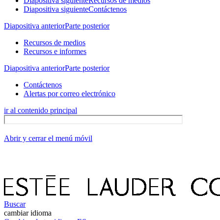
Diapositiva siguiente
Recursos de medios
Diapositiva siguiente
Contáctenos
Diapositiva anterior
Parte posterior
Recursos de medios
Recursos e informes
Diapositiva anterior
Parte posterior
Contáctenos
Alertas por correo electrónico
ir al contenido principal
Abrir y cerrar el menú móvil
Buscar
cambiar idioma