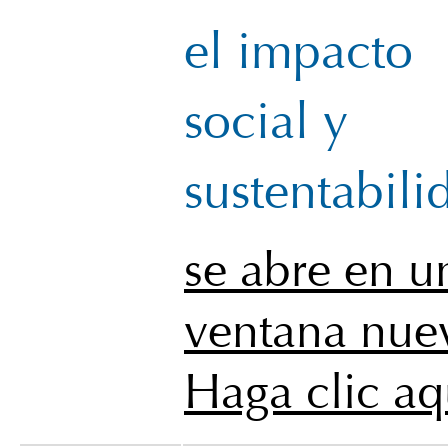
el impacto
social y
sustentabili
se abre en u
ventana nue
Haga clic aq