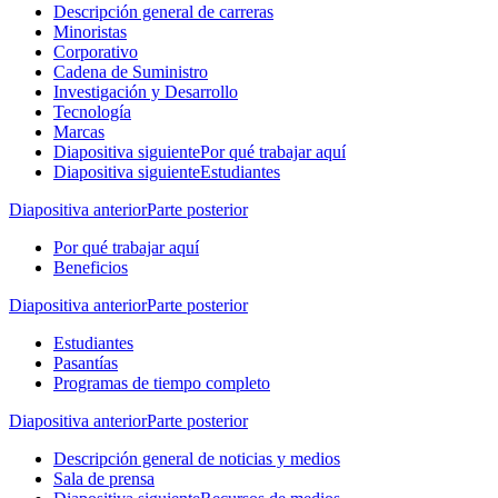
Descripción general de carreras
Minoristas
Corporativo
Cadena de Suministro
Investigación y Desarrollo
Tecnología
Marcas
Diapositiva siguiente
Por qué trabajar aquí
Diapositiva siguiente
Estudiantes
Diapositiva anterior
Parte posterior
Por qué trabajar aquí
Beneficios
Diapositiva anterior
Parte posterior
Estudiantes
Pasantías
Programas de tiempo completo
Diapositiva anterior
Parte posterior
Descripción general de noticias y medios
Sala de prensa