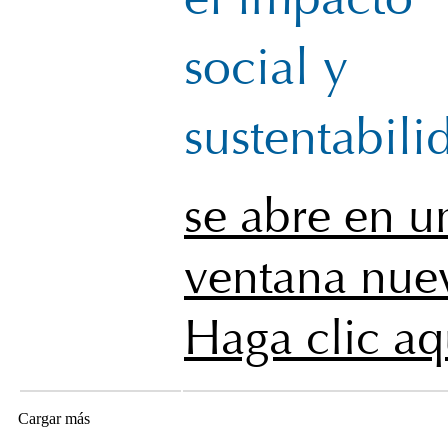
social y
sustentabili
se abre en u
ventana nue
Haga clic aq
Cargar más