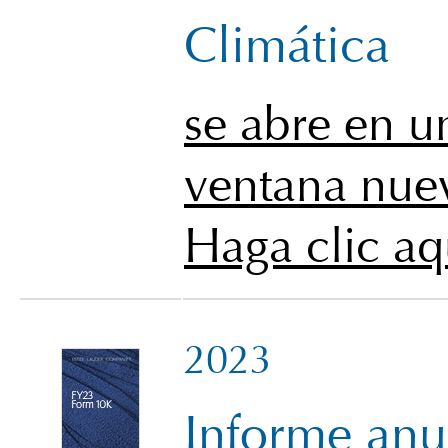
Climática
se abre en u
ventana nue
Haga clic aq
2023
Informe anu