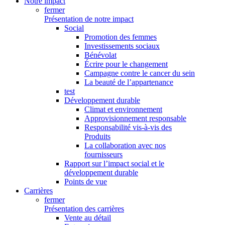
Notre impact
fermer
Présentation de notre impact
Social
Promotion des femmes
Investissements sociaux
Bénévolat
Écrire pour le changement
Campagne contre le cancer du sein
La beauté de l’appartenance
test
Développement durable
Climat et environnement
Approvisionnement responsable
Responsabilité vis-à-vis des
Produits
La collaboration avec nos
fournisseurs
Rapport sur l’impact social et le
développement durable
Points de vue
Carrières
fermer
Présentation des carrières
Vente au détail