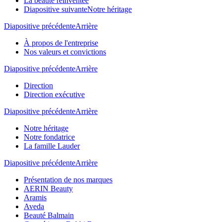
La beauté réinventée
Diapositive suivante
Notre héritage
Diapositive précédente
Arrière
À propos de l'entreprise
Nos valeurs et convictions
Diapositive précédente
Arrière
Direction
Direction exécutive
Diapositive précédente
Arrière
Notre héritage
Notre fondatrice
La famille Lauder
Diapositive précédente
Arrière
Présentation de nos marques
AERIN Beauty
Aramis
Aveda
Beauté Balmain