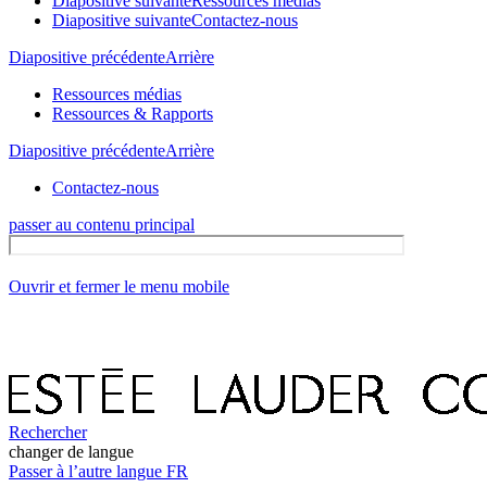
Diapositive suivante
Ressources médias
Diapositive suivante
Contactez-nous
Diapositive précédente
Arrière
Ressources médias
Ressources & Rapports
Diapositive précédente
Arrière
Contactez-nous
passer au contenu principal
Ouvrir et fermer le menu mobile
Rechercher
changer de langue
Passer à l’autre langue
FR