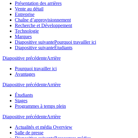
Présentation des arrières
Vente au détail
Entreprise
Chaîne d’approvisionnement
Recherche et Développement
Technologie
Marques
Diapositive suivante
Pourquoi travailler ici
Diapositive suivante
Étudiants
Diapositive précédente
Arrière
Pourquoi travailler ici
Avantages
Diapositive précédente
Arrière
Étudiants
Stages
Programmes à temps plein
Diapositive précédente
Arrière
Actualités et média Overview
Salle de presse