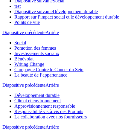
Diapositive suivante
Social
test
Diapositive suivante
Développement durable
Rapport sur l’impact social et le développement durable
Points de vue
Diapositive précédente
Arrière
Social
Pomotion des femmes
Investissements sociaux
Bénévolat
Writing Change
Campagne Contre le Cancer du Sein
La beauté de l’appartenance
Diapositive précédente
Arrière
Développement durable
Climat et environnement
Approvisionnement responsable
Responsabilité vis-à-vis des Produits
La collaboration avec nos fournisseurs
Diapositive précédente
Arrière