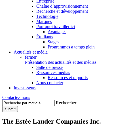
Entreprise
Chaîne d’approvisionnement
Recherche et développement
Technologie
Marques
Pourquoi travailler ici
Avantages
Étudiants
Stages
Programmes à temps plein
Actualités et média
fermer
Présentation des actualités et des médias
Salle de presse
Ressources médias
Ressources et rapports
Nous contacter
Investisseurs
Contactez-nous
Rechercher
The Estée Lauder Companies Inc.