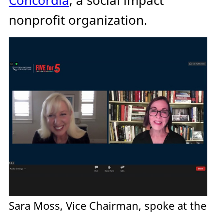
Concordia
, a social impact
nonprofit organization.
Sara Moss, Vice Chairman, spoke at the