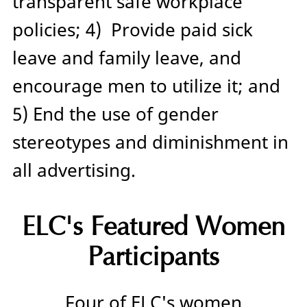
transparent safe workplace
policies; 4) Provide paid sick
leave and family leave, and
encourage men to utilize it; and
5) End the use of gender
stereotypes and diminishment in
all advertising.
ELC's Featured Women
Participants
Four of ELC's women