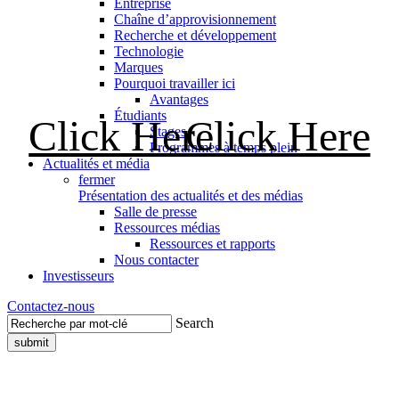
Entreprise
Chaîne d’approvisionnement
Recherche et développement
Technologie
Marques
Pourquoi travailler ici
Avantages
Étudiants
Click Here
Click Here
Stages
Programmes à temps plein
Actualités et média
fermer
Présentation des actualités et des médias
Salle de presse
Ressources médias
Ressources et rapports
Nous contacter
Investisseurs
Contactez-nous
Search