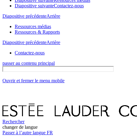
Diapositive suivante
Ressources médias
Diapositive suivante
Contactez-nous
Diapositive précédente
Arrière
Ressources médias
Ressources & Rapports
Diapositive précédente
Arrière
Contactez-nous
passer au contenu principal
Ouvrir et fermer le menu mobile
Rechercher
changer de langue
Passer à l’autre langue
FR