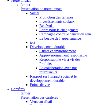
Notre impact
fermer
Présentation de notre impact
Social
Promotion des femmes
Investissements sociaux
Bénévolat
Écrire pour le changement
Campagne contre le cancer du sein
La beauté de l’appartenance
test
Développement durable
Climat et environnement
Approvisionnement responsable
Responsabilité vis-à-vis des
Produits
La collaboration avec nos
fournisseurs
Rapport sur l’impact social et le
développement durable
Points de vue
Carrières
fermer
Présentation des carrières
Vente au détail