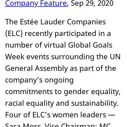
Company Feature
, Sep 29, 2020
The Estée Lauder Companies
(ELC) recently participated in a
number of virtual Global Goals
Week events surrounding the UN
General Assembly as part of the
company’s ongoing
commitments to gender equality,
racial equality and sustainability.
Four of ELC’s women leaders —
Sara Moss, Vice Chairman; MC