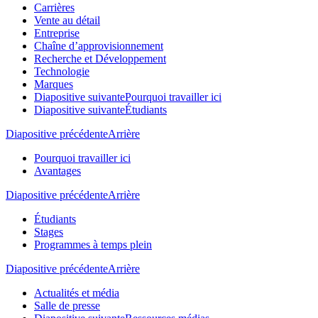
Carrières
Vente au détail
Entreprise
Chaîne d’approvisionnement
Recherche et Développement
Technologie
Marques
Diapositive suivante
Pourquoi travailler ici
Diapositive suivante
Étudiants
Diapositive précédente
Arrière
Pourquoi travailler ici
Avantages
Diapositive précédente
Arrière
Étudiants
Stages
Programmes à temps plein
Diapositive précédente
Arrière
Actualités et média
Salle de presse