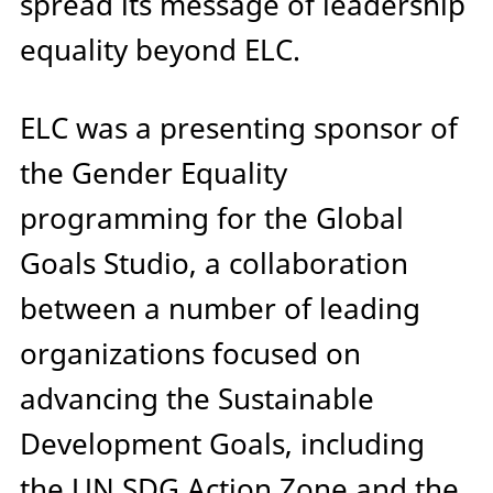
spread its message of leadership
equality beyond ELC.
ELC was a presenting sponsor of
the Gender Equality
programming for the Global
Goals Studio, a collaboration
between a number of leading
organizations focused on
advancing the Sustainable
Development Goals, including
the UN SDG Action Zone and the