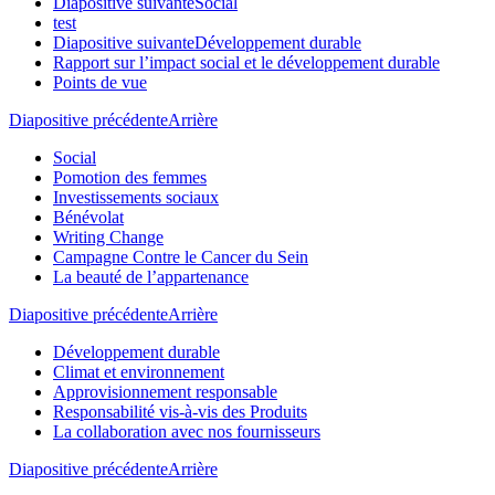
Diapositive suivante
Social
test
Diapositive suivante
Développement durable
Rapport sur l’impact social et le développement durable
Points de vue
Diapositive précédente
Arrière
Social
Pomotion des femmes
Investissements sociaux
Bénévolat
Writing Change
Campagne Contre le Cancer du Sein
La beauté de l’appartenance
Diapositive précédente
Arrière
Développement durable
Climat et environnement
Approvisionnement responsable
Responsabilité vis-à-vis des Produits
La collaboration avec nos fournisseurs
Diapositive précédente
Arrière