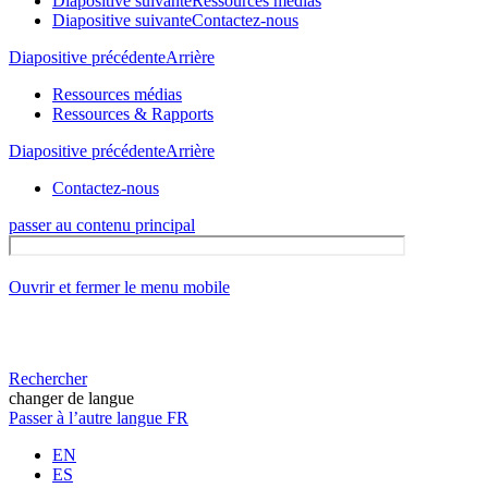
Diapositive suivante
Ressources médias
Diapositive suivante
Contactez-nous
Diapositive précédente
Arrière
Ressources médias
Ressources & Rapports
Diapositive précédente
Arrière
Contactez-nous
passer au contenu principal
Ouvrir et fermer le menu mobile
Rechercher
changer de langue
Passer à l’autre langue
FR
EN
ES