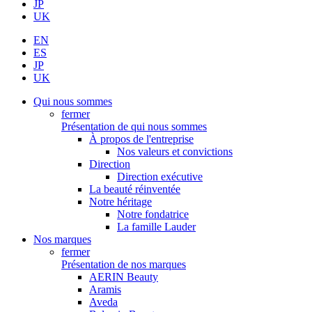
JP
UK
EN
ES
JP
UK
Qui nous sommes
fermer
Présentation de qui nous sommes
À propos de l'entreprise
Nos valeurs et convictions
Direction
Direction exécutive
La beauté réinventée
Notre héritage
Notre fondatrice
La famille Lauder
Nos marques
fermer
Présentation de nos marques
AERIN Beauty
Aramis
Aveda