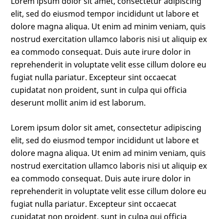
Lorem ipsum dolor sit amet, consectetur adipiscing
elit, sed do eiusmod tempor incididunt ut labore et
dolore magna aliqua. Ut enim ad minim veniam, quis
nostrud exercitation ullamco laboris nisi ut aliquip ex
ea commodo consequat. Duis aute irure dolor in
reprehenderit in voluptate velit esse cillum dolore eu
fugiat nulla pariatur. Excepteur sint occaecat
cupidatat non proident, sunt in culpa qui officia
deserunt mollit anim id est laborum.
Lorem ipsum dolor sit amet, consectetur adipiscing
elit, sed do eiusmod tempor incididunt ut labore et
dolore magna aliqua. Ut enim ad minim veniam, quis
nostrud exercitation ullamco laboris nisi ut aliquip ex
ea commodo consequat. Duis aute irure dolor in
reprehenderit in voluptate velit esse cillum dolore eu
fugiat nulla pariatur. Excepteur sint occaecat
cupidatat non proident, sunt in culpa qui officia