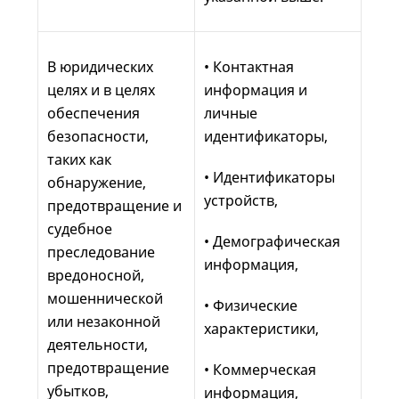
В юридических
• Контактная
целях и в целях
информация и
обеспечения
личные
безопасности,
идентификаторы,
таких как
• Идентификаторы
обнаружение,
устройств,
предотвращение и
судебное
• Демографическая
преследование
информация,
вредоносной,
мошеннической
• Физические
или незаконной
характеристики,
деятельности,
предотвращение
• Коммерческая
убытков,
информация,