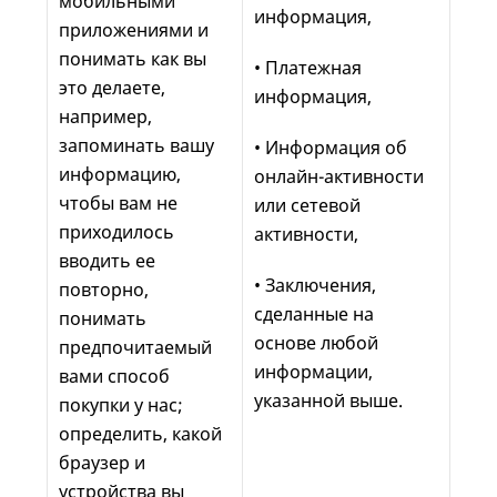
мобильными
информация,
приложениями и
понимать как вы
• Платежная
это делаете,
информация,
например,
запоминать вашу
• Информация об
информацию,
онлайн-активности
чтобы вам не
или сетевой
приходилось
активности,
вводить ее
• Заключения,
повторно,
сделанные на
понимать
основе любой
предпочитаемый
информации,
вами способ
указанной выше.
покупки у нас;
определить, какой
браузер и
устройства вы