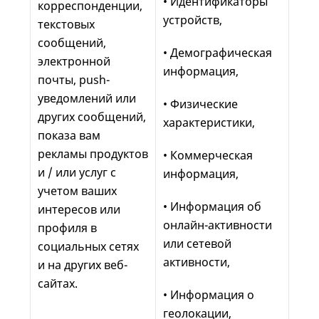
• Идентификаторы
корреспонденции,
устройств,
текстовых
сообщений,
• Демографическая
электронной
информация,
почты, push-
уведомлений или
• Физические
других сообщений,
характеристики,
показа вам
рекламы продуктов
• Коммерческая
и / или услуг с
информация,
учетом ваших
• Информация об
интересов или
онлайн-активности
профиля в
или сетевой
социальных сетях
активности,
и на других веб-
сайтах.
• Информация о
геолокации,