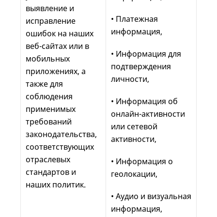
выявление и
• Платежная
исправление
информация,
ошибок на наших
веб-сайтах или в
• Информация для
мобильных
подтверждения
приложениях, а
личности,
также для
соблюдения
• Информация об
применимых
онлайн-активности
требований
или сетевой
законодательства,
активности,
соответствующих
отраслевых
• Информация о
стандартов и
геолокации,
наших политик.
• Аудио и визуальная
информация,