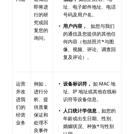
即将进
址、电子邮件地址、电话
行的研
号码及用户名。
究或回
用户内容，
如您与我们
复您的
的通信及您提供的其他任
询问。
何内容（包括照片*与图
像、视频、评论、调查回
复及评论）。
运营
例如，
设备标识符，
如 MAC 地
并改
进行分
址、IP 地址或其他在线标
进我
析、提
识符等设备信息。
们的
供质量
人口统计学信息
，如您的
经营
保证和
年龄或出生日期、性别、
业务
处理不
婚姻状况、种族*与性别
良事件