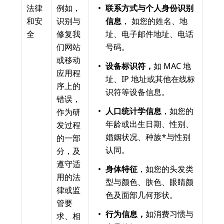
法律
例如，
联系方式与个人身份识别
和安
识别与
信息
， 如您的姓名、地
全
修复我
址、电子邮件地址、电话
们网站
号码。
或移动
设备标识符，
如 MAC 地
应用程
址、IP 地址或其他在线标
序上的
识符等设备信息。
错误，
人口统计学信息
，如您的
作为研
年龄或出生日期、性别、
发过程
婚姻状况、种族*与性别
的一部
认同。
分，及
遵守适
身体特征
，如您的头发类
用的法
型与颜色、肤色、眼睛颜
律或监
色及面部几何形状。
管要
行为信息，
如消费习惯与
求、相