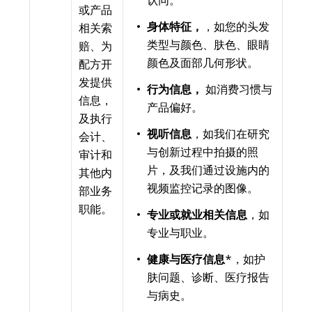
认同。
或产品
身体特征，
，如您的头发
相关索
类型与颜色、肤色、眼睛
赔、为
颜色及面部几何形状。
配方开
发提供
行为信息，
如消费习惯与
信息，
产品偏好。
及执行
视听信息
，如我们在研究
会计、
与创新过程中拍摄的照
审计和
片，及我们通过设施内的
其他内
视频监控记录的图像。
部业务
职能。
专业或就业相关信息
，如
专业与职业。
健康与医疗信息
*，如护
肤问题、诊断、医疗报告
与病史。