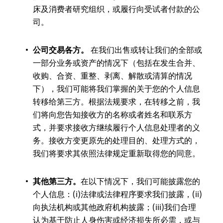
床及消费者研究组织，或履行向受试者付款的公
司。
公司交易各方
。
在我们出售或转让我们的全部或
一部分业务或资产的情况下（包括在发生合并、
收购、合资、重整、剥离、解散或清算的情况
下），我们可能将我们掌握的关于您的个人信息
转移给第三方。根据法规要求，在转移之前，我
们将向您告知接收方的名称或者姓名和联系方
式，并要求接收方继续履行个人信息处理者的义
务。接收方变更原先的处理目的、处理方式的，
我们将要求其依照法律规定重新取得您的同意。
其他第三方。
在以下情况下，我们可能披露您的
个人信息：(i)法律或法律程序要求我们披露，(ii)
向执法机构或其他政府机构披露；(iii)我们合理
认为基于防止人身伤害或经济损失所必需，或与