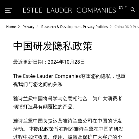
Switch
EN
Sea
to
the
other
languag
Home
Privacy
Research & Development Privacy Policies
China R&D Priv
中国研发隐私政策
最近更新日期：2024年10月28日
The Estée Lauder Companies尊重您的隐私，也重
视我们与您之间的关系
雅诗兰黛中国将科学与创意相结合，为广大消费者
倾情打造具有颠覆性的产品。
雅诗兰黛中国负责运营雅诗兰黛公司在中国的研发
活动。 本隐私政策旨在阐述雅诗兰黛在中国的研发
过程中如何收集、使用、披露及保护广大客户的个