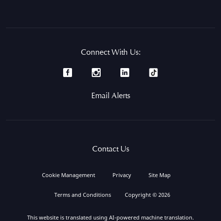
Connect With Us:
Email Alerts
Contact Us
Cookie Management
Privacy
Site Map
Terms and Conditions
Copyright © 2026
This website is translated using AI-powered machine translation.