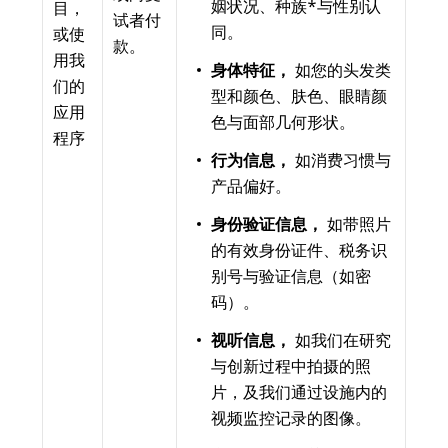
姻状况、种族*与性别认
目，
试者付
同。
或使
款。
用我
身体特征，
如您的头发类
们的
型和颜色、肤色、眼睛颜
应用
色与面部几何形状。
程序
行为信息，
如消费习惯与
产品偏好。
身份验证信息，
如带照片
的有效身份证件、税务识
别号与验证信息（如密
码）。
视听信息，
如我们在研究
与创新过程中拍摄的照
片，及我们通过设施内的
视频监控记录的图像。