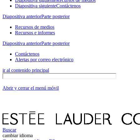
Diapositiva siguiente
Recursos de medios
Diapositiva siguiente
Contáctenos
Diapositiva anterior
Parte posterior
Recursos de medios
Recursos e informes
Diapositiva anterior
Parte posterior
Contáctenos
Alertas por correo electrónico
ir al contenido principal
Abrir y cerrar el menú móvil
Buscar
cambiar idioma