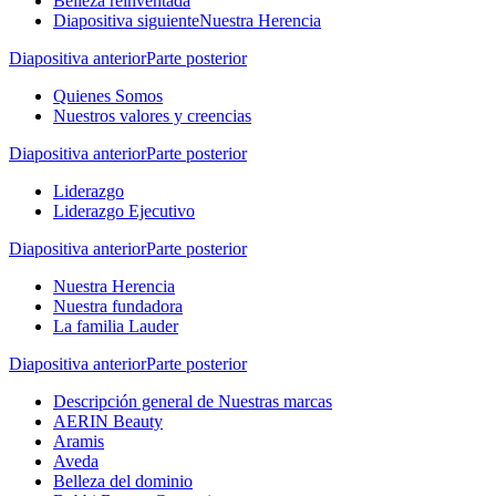
Belleza reinventada
Diapositiva siguiente
Nuestra Herencia
Diapositiva anterior
Parte posterior
Quienes Somos
Nuestros valores y creencias
Diapositiva anterior
Parte posterior
Liderazgo
Liderazgo Ejecutivo
Diapositiva anterior
Parte posterior
Nuestra Herencia
Nuestra fundadora
La familia Lauder
Diapositiva anterior
Parte posterior
Descripción general de Nuestras marcas
AERIN Beauty
Aramis
Aveda
Belleza del dominio