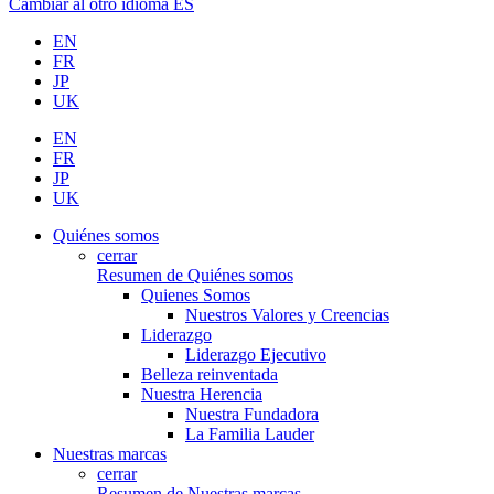
Cambiar al otro idioma
ES
EN
FR
JP
UK
EN
FR
JP
UK
Quiénes somos
cerrar
Resumen de Quiénes somos
Quienes Somos
Nuestros Valores y Creencias
Liderazgo
Liderazgo Ejecutivo
Belleza reinventada
Nuestra Herencia
Nuestra Fundadora
La Familia Lauder
Nuestras marcas
cerrar
Resumen de Nuestras marcas