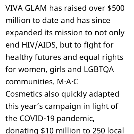
VIVA GLAM has raised over $500
million to date and has since
expanded its mission to not only
end HIV/AIDS, but to fight for
healthy futures and equal rights
for women, girls and LGBTQA
communities.
M·A·C
Cosmetics
also quickly adapted
this year’s campaign in light of
the COVID-19 pandemic,
donating $10 million to 250 local