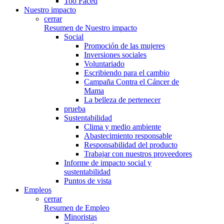
Too Faced
Nuestro impacto
cerrar
Resumen de Nuestro impacto
Social
Promoción de las mujeres
Inversiones sociales
Voluntariado
Escribiendo para el cambio
Campaña Contra el Cáncer de
Mama
La belleza de pertenecer
prueba
Sustentabilidad
Clima y medio ambiente
Abastecimiento responsable
Responsabilidad del producto
Trabajar con nuestros proveedores
Informe de impacto social y
sustentabilidad
Puntos de vista
Empleos
cerrar
Resumen de Empleo
Minoristas