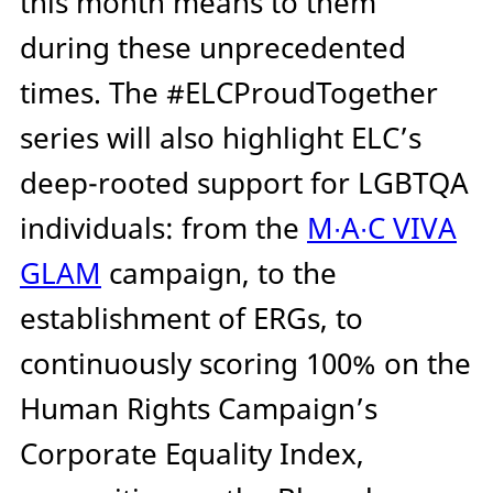
this month means to them
during these unprecedented
times. The #ELCProudTogether
series will also highlight ELC’s
deep-rooted support for LGBTQA
individuals: from the
M∙A∙C VIVA
GLAM
campaign, to the
establishment of ERGs, to
continuously scoring 100% on the
Human Rights Campaign’s
Corporate Equality Index,