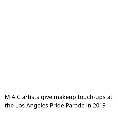
M·A·C artists give makeup touch-ups at
the Los Angeles Pride Parade in 2019