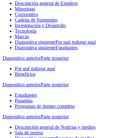
Descripción general de Empleos
Minoristas
Corporativo
Cadena de Suministro
Investigación y Desarrollo
Tecnología
Marcas
Diapositiva siguiente
Por qué trabajar aquí
Diapositiva siguiente
Estudiantes
Diapositiva anterior
Parte posterior
Por qué trabajar aquí
Beneficios
Diapositiva anterior
Parte posterior
Estudiantes
Pasantías
Programas de tiempo completo
Diapositiva anterior
Parte posterior
Descripción general de Noticias y medios
Sala de prensa