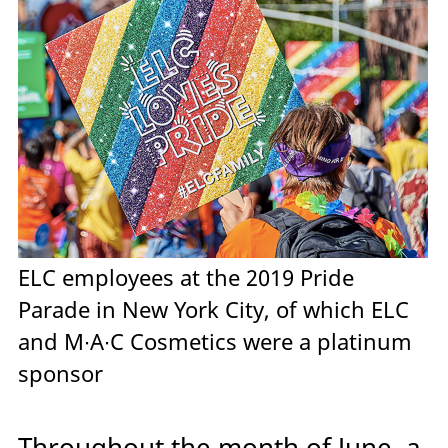
ELC employees at the 2019 Pride
Parade in New York City, of which ELC
and
M∙A∙C Cosmetics were a platinum
sponsor
Throughout the month of June, a