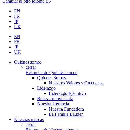
Cambiar al otro idioma
ES
EN
FR
JP
UK
EN
FR
JP
UK
Quiénes somos
cerrar
Resumen de Quiénes somos
Quienes Somos
Nuestros Valores y Creencias
Liderazgo
Liderazgo Ejecutivo
Belleza reinventada
Nuestra Herencia
Nuestra Fundadora
La Familia Lauder
Nuestras marcas
cerrar
Resumen de Nuestras marcas