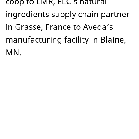
coop to LMR, ELC’s natural
ingredients supply chain partner
in Grasse, France to Aveda’s
manufacturing facility in Blaine,
MN.