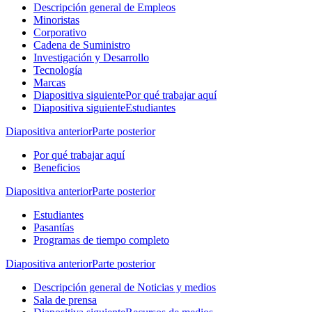
Descripción general de Empleos
Minoristas
Corporativo
Cadena de Suministro
Investigación y Desarrollo
Tecnología
Marcas
Diapositiva siguiente
Por qué trabajar aquí
Diapositiva siguiente
Estudiantes
Diapositiva anterior
Parte posterior
Por qué trabajar aquí
Beneficios
Diapositiva anterior
Parte posterior
Estudiantes
Pasantías
Programas de tiempo completo
Diapositiva anterior
Parte posterior
Descripción general de Noticias y medios
Sala de prensa