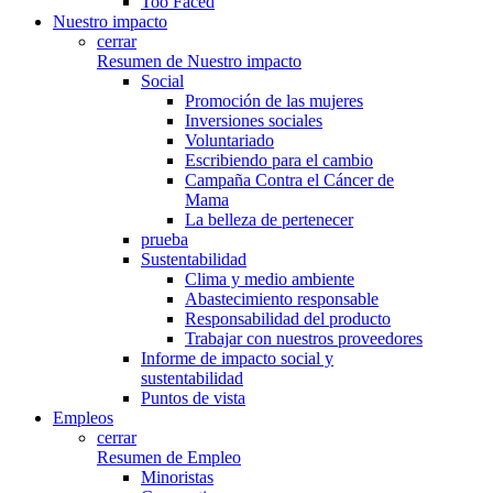
Too Faced
Nuestro impacto
cerrar
Resumen de Nuestro impacto
Social
Promoción de las mujeres
Inversiones sociales
Voluntariado
Escribiendo para el cambio
Campaña Contra el Cáncer de
Mama
La belleza de pertenecer
prueba
Sustentabilidad
Clima y medio ambiente
Abastecimiento responsable
Responsabilidad del producto
Trabajar con nuestros proveedores
Informe de impacto social y
sustentabilidad
Puntos de vista
Empleos
cerrar
Resumen de Empleo
Minoristas