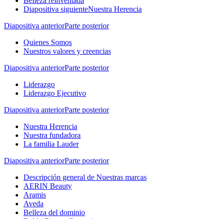
Belleza reinventada
Diapositiva siguiente
Nuestra Herencia
Diapositiva anterior
Parte posterior
Quienes Somos
Nuestros valores y creencias
Diapositiva anterior
Parte posterior
Liderazgo
Liderazgo Ejecutivo
Diapositiva anterior
Parte posterior
Nuestra Herencia
Nuestra fundadora
La familia Lauder
Diapositiva anterior
Parte posterior
Descripción general de Nuestras marcas
AERIN Beauty
Aramis
Aveda
Belleza del dominio