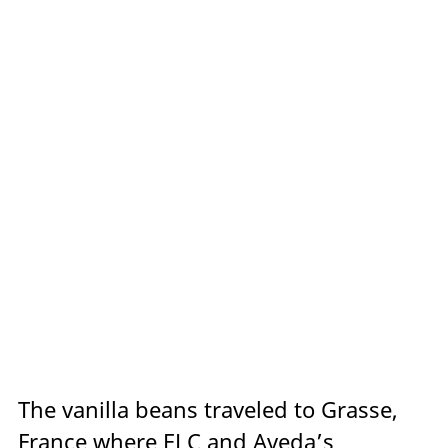
The vanilla beans traveled to Grasse,
France where ELC and Aveda’s