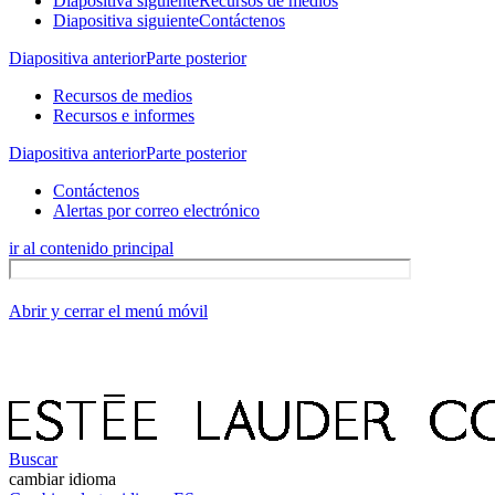
Diapositiva siguiente
Recursos de medios
Diapositiva siguiente
Contáctenos
Diapositiva anterior
Parte posterior
Recursos de medios
Recursos e informes
Diapositiva anterior
Parte posterior
Contáctenos
Alertas por correo electrónico
ir al contenido principal
Abrir y cerrar el menú móvil
Buscar
cambiar idioma