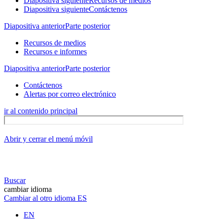
Diapositiva siguiente
Recursos de medios
Diapositiva siguiente
Contáctenos
Diapositiva anterior
Parte posterior
Recursos de medios
Recursos e informes
Diapositiva anterior
Parte posterior
Contáctenos
Alertas por correo electrónico
ir al contenido principal
Abrir y cerrar el menú móvil
Buscar
cambiar idioma
Cambiar al otro idioma
ES
EN