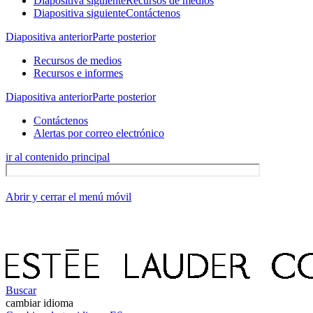
Diapositiva siguiente
Recursos de medios
Diapositiva siguiente
Contáctenos
Diapositiva anterior
Parte posterior
Recursos de medios
Recursos e informes
Diapositiva anterior
Parte posterior
Contáctenos
Alertas por correo electrónico
ir al contenido principal
Abrir y cerrar el menú móvil
Buscar
cambiar idioma