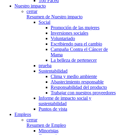
Too Faced
Nuestro impacto
cerrar
Resumen de Nuestro impacto
Social
Promoción de las mujeres
Inversiones sociales
Voluntariado
Escribiendo para el cambio
Campaña Contra el Cáncer de
Mama
La belleza de pertenecer
prueba
Sustentabilidad
Clima y medio ambiente
Abastecimiento responsable
Responsabilidad del producto
Trabajar con nuestros proveedores
Informe de impacto social y
sustentabilidad
Puntos de vista
Empleos
cerrar
Resumen de Empleo
Minoristas