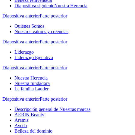
Belleza reinventada
Diapositiva siguiente
Nuestra Herencia
Diapositiva anterior
Parte posterior
Quienes Somos
Nuestros valores y creencias
Diapositiva anterior
Parte posterior
Liderazgo
Liderazgo Ejecutivo
Diapositiva anterior
Parte posterior
Nuestra Herencia
Nuestra fundadora
La familia Lauder
Diapositiva anterior
Parte posterior
Descripción general de Nuestras marcas
AERIN Beauty
Aramis
Aveda
Belleza del dominio