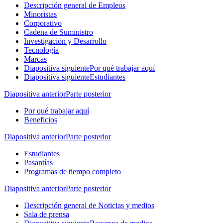
Descripción general de Empleos
Minoristas
Corporativo
Cadena de Suministro
Investigación y Desarrollo
Tecnología
Marcas
Diapositiva siguiente
Por qué trabajar aquí
Diapositiva siguiente
Estudiantes
Diapositiva anterior
Parte posterior
Por qué trabajar aquí
Beneficios
Diapositiva anterior
Parte posterior
Estudiantes
Pasantías
Programas de tiempo completo
Diapositiva anterior
Parte posterior
Descripción general de Noticias y medios
Sala de prensa