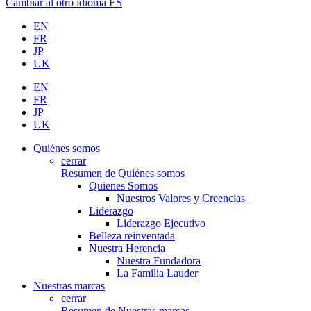
Cambiar al otro idioma
ES
EN
FR
JP
UK
EN
FR
JP
UK
Quiénes somos
cerrar
Resumen de Quiénes somos
Quienes Somos
Nuestros Valores y Creencias
Liderazgo
Liderazgo Ejecutivo
Belleza reinventada
Nuestra Herencia
Nuestra Fundadora
La Familia Lauder
Nuestras marcas
cerrar
Resumen de Nuestras marcas