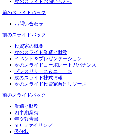
次のスライド
お問い合わせ
前のスライド
バック
お問い合わせ
前のスライド
バック
投資家の概要
次のスライド
業績と財務
イベント＆プレゼンテーション
次のスライド
コーポレートガバナンス
プレスリリース＆ニュース
次のスライド
株式情報
次のスライド
投資家向けリソース
前のスライド
バック
業績と財務
四半期業績
年次報告書
SECファイリング
委任状