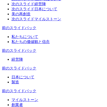
次のスライド
経営陣
次のスライド
日本について
美の再創造
次のスライド
マイルストーン
前のスライド
バック
私たちについて
私たちの価値観と信念
前のスライド
バック
経営陣
前のスライド
バック
日本について
製造
前のスライド
バック
マイルストーン
創業者