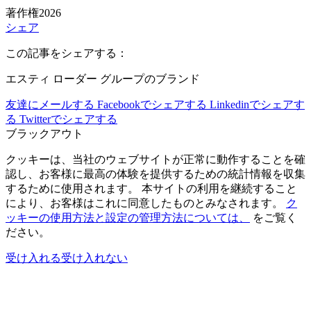
著作権2026
シェア
この記事をシェアする：
エスティ ローダー グループのブランド
友達にメールする
Facebookでシェアする
Linkedinでシェアす
る
Twitterでシェアする
ブラックアウト
クッキーは、当社のウェブサイトが正常に動作することを確
認し、お客様に最高の体験を提供するための統計情報を収集
するために使用されます。 本サイトの利用を継続すること
により、お客様はこれに同意したものとみなされます。
ク
ッキーの使用方法と設定の管理方法については、
をご覧く
ださい。
受け入れる
受け入れない