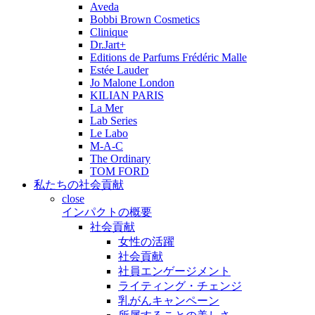
Aveda
Bobbi Brown Cosmetics
Clinique
Dr.Jart+
Editions de Parfums Frédéric Malle
Estée Lauder
Jo Malone London
KILIAN PARIS
La Mer
Lab Series
Le Labo
M-A-C
The Ordinary
TOM FORD
私たちの社会貢献
close
インパクトの概要
社会貢献
女性の活躍
社会貢献
社員エンゲージメント
ライティング・チェンジ
乳がんキャンペーン