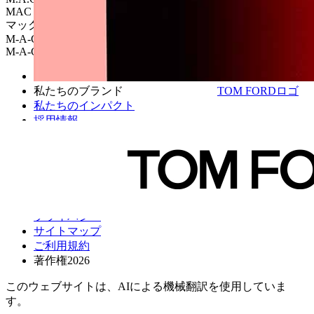
MAC
マック
M-A-C
M-A-C
会社概要
TOM FORDロゴ
私たちのブランド
私たちのインパクト
採用情報
ニュース＆メディア
投資家の方へ
お問い合わせ
クッキーの管理
プライバシー
サイトマップ
ご利用規約
著作権2026
このウェブサイトは、AIによる機械翻訳を使用していま
す。