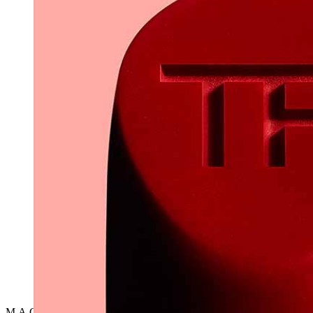
ル・ラボのロゴ
M.A.C