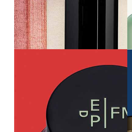
ボビイ ブラウン化粧品