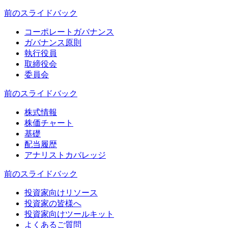
前のスライド
バック
コーポレートガバナンス
ガバナンス原則
執行役員
取締役会
委員会
前のスライド
バック
株式情報
株価チャート
基礎
配当履歴
アナリストカバレッジ
前のスライド
バック
投資家向けリソース
投資家の皆様へ
投資家向けツールキット
よくあるご質問