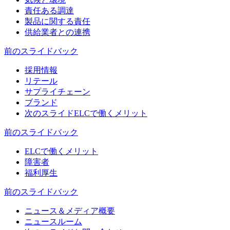
責任ある調達
製品に関する責任
供給業者との連携
前のスライド
バック
採用情報
リテール
サプライチェーン
ブランド
次のスライド
ELCで働くメリット
前のスライド
バック
ELCで働くメリット
障害者
福利厚生
前のスライド
バック
ニュース＆メディア概要
ニュースルーム