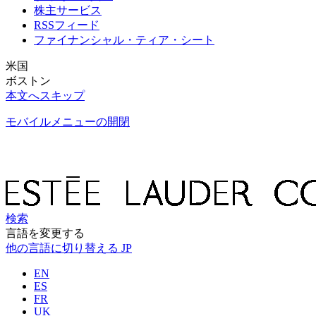
株主サービス
RSSフィード
ファイナンシャル・ティア・シート
米国
ボストン
本文へスキップ
モバイルメニューの開閉
検索
言語を変更する
他の言語に切り替える
JP
EN
ES
FR
UK