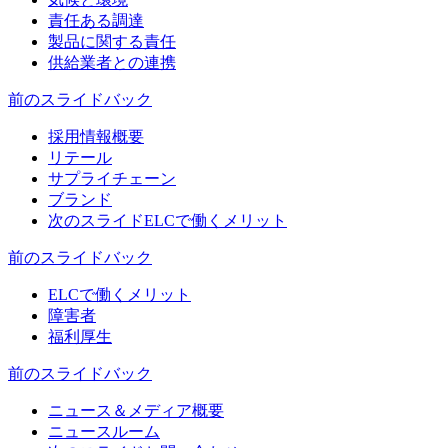
責任ある調達
製品に関する責任
供給業者との連携
前のスライド
バック
採用情報概要
リテール
サプライチェーン
ブランド
次のスライド
ELCで働くメリット
前のスライド
バック
ELCで働くメリット
障害者
福利厚生
前のスライド
バック
ニュース＆メディア概要
ニュースルーム