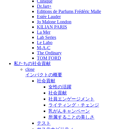
Clinique
Dr.Jart+
Editions de Parfums Frédéric Malle
Estée Lauder
Jo Malone London
KILIAN PARIS
La Mer
Lab Series
Le Labo
M-A-C
The Ordinary
TOM FORD
私たちの社会貢献
close
インパクトの概要
社会貢献
女性の活躍
社会貢献
社員エンゲージメント
ライティング・チェンジ
乳がんキャンペーン
所属することの美しさ
テスト