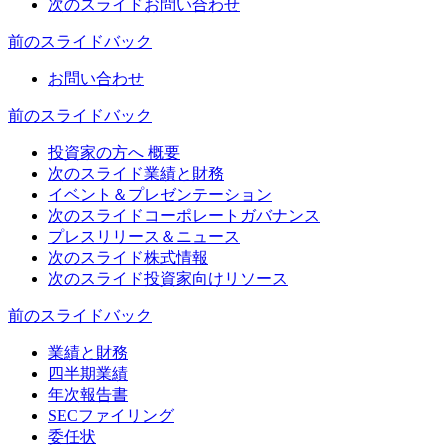
次のスライド
お問い合わせ
前のスライド
バック
お問い合わせ
前のスライド
バック
投資家の方へ 概要
次のスライド
業績と財務
イベント＆プレゼンテーション
次のスライド
コーポレートガバナンス
プレスリリース＆ニュース
次のスライド
株式情報
次のスライド
投資家向けリソース
前のスライド
バック
業績と財務
四半期業績
年次報告書
SECファイリング
委任状