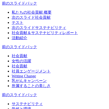
前のスライド
バック
私たちの社会貢献 概要
次のスライド
社会貢献
テスト
次のスライド
サステナビリティ
社会貢献＆サステナビリティレポート
活動紹介
前のスライド
バック
社会貢献
女性の活躍
社会貢献
社員エンゲージメント
Writing Change
乳がんキャンペーン
所属することの美しさ
前のスライド
バック
サステナビリティ
気候と環境