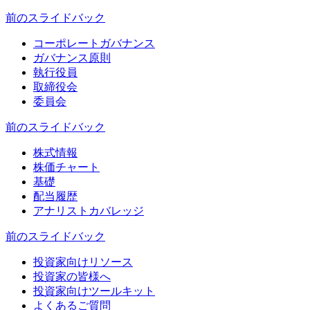
前のスライド
バック
コーポレートガバナンス
ガバナンス原則
執行役員
取締役会
委員会
前のスライド
バック
株式情報
株価チャート
基礎
配当履歴
アナリストカバレッジ
前のスライド
バック
投資家向けリソース
投資家の皆様へ
投資家向けツールキット
よくあるご質問