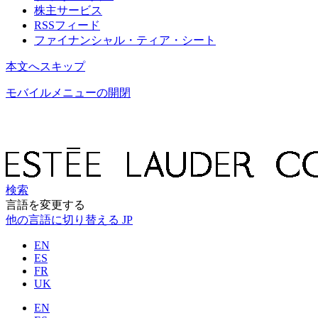
株主サービス
RSSフィード
ファイナンシャル・ティア・シート
本文へスキップ
モバイルメニューの開閉
検索
言語を変更する
他の言語に切り替える
JP
EN
ES
FR
UK
EN