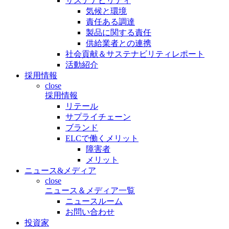
サステナビリティ
気候と環境
責任ある調達
製品に関する責任
供給業者との連携
社会貢献＆サステナビリティレポート
活動紹介
採用情報
close
採用情報
リテール
サプライチェーン
ブランド
ELCで働くメリット
障害者
メリット
ニュース&メディア
close
ニュース＆メディア一覧
ニュースルーム
お問い合わせ
投資家