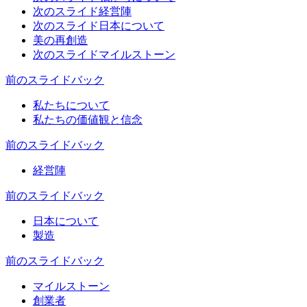
次のスライド
経営陣
次のスライド
日本について
美の再創造
次のスライド
マイルストーン
前のスライド
バック
私たちについて
私たちの価値観と信念
前のスライド
バック
経営陣
前のスライド
バック
日本について
製造
前のスライド
バック
マイルストーン
創業者