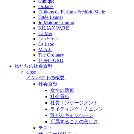
Clinique
Dr.Jart+
Editions de Parfums Frédéric Malle
Estée Lauder
Jo Malone London
KILIAN PARIS
La Mer
Lab Series
Le Labo
M-A-C
The Ordinary
TOM FORD
私たちの社会貢献
close
インパクトの概要
社会貢献
女性の活躍
社会貢献
社員エンゲージメント
ライティング・チェンジ
乳がんキャンペーン
所属することの美しさ
テスト