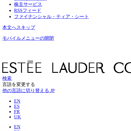
株主サービス
RSSフィード
ファイナンシャル・ティア・シート
本文へスキップ
モバイルメニューの開閉
検索
言語を変更する
他の言語に切り替える
JP
EN
ES
FR
UK
EN