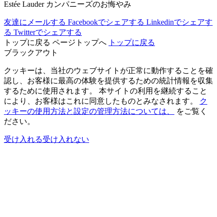
Estée Lauder カンパニーズのお悔やみ
友達にメールする
Facebookでシェアする
Linkedinでシェアす
る
Twitterでシェアする
トップに戻る
ページトップへ
トップに戻る
ブラックアウト
クッキーは、当社のウェブサイトが正常に動作することを確
認し、お客様に最高の体験を提供するための統計情報を収集
するために使用されます。 本サイトの利用を継続すること
により、お客様はこれに同意したものとみなされます。
ク
ッキーの使用方法と設定の管理方法については、
をご覧く
ださい。
受け入れる
受け入れない