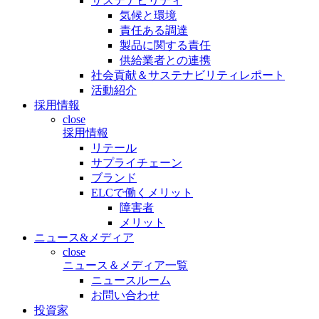
サステナビリティ
気候と環境
責任ある調達
製品に関する責任
供給業者との連携
社会貢献＆サステナビリティレポート
活動紹介
採用情報
close
採用情報
リテール
サプライチェーン
ブランド
ELCで働くメリット
障害者
メリット
ニュース&メディア
close
ニュース＆メディア一覧
ニュースルーム
お問い合わせ
投資家