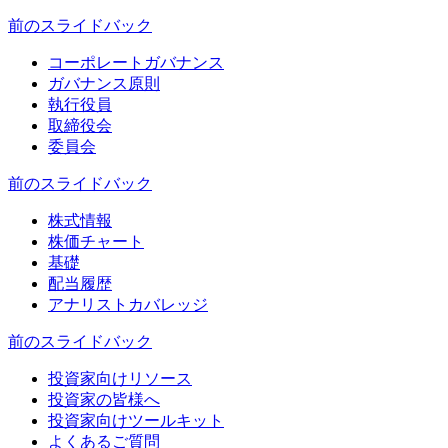
前のスライド
バック
コーポレートガバナンス
ガバナンス原則
執行役員
取締役会
委員会
前のスライド
バック
株式情報
株価チャート
基礎
配当履歴
アナリストカバレッジ
前のスライド
バック
投資家向けリソース
投資家の皆様へ
投資家向けツールキット
よくあるご質問