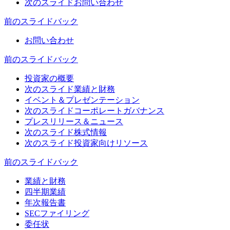
次のスライド
お問い合わせ
前のスライド
バック
お問い合わせ
前のスライド
バック
投資家の概要
次のスライド
業績と財務
イベント＆プレゼンテーション
次のスライド
コーポレートガバナンス
プレスリリース＆ニュース
次のスライド
株式情報
次のスライド
投資家向けリソース
前のスライド
バック
業績と財務
四半期業績
年次報告書
SECファイリング
委任状