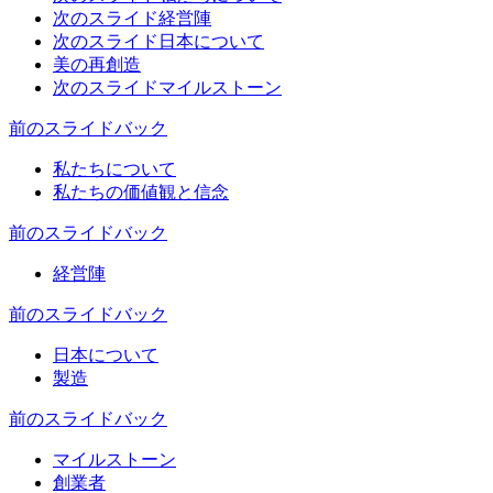
次のスライド
経営陣
次のスライド
日本について
美の再創造
次のスライド
マイルストーン
前のスライド
バック
私たちについて
私たちの価値観と信念
前のスライド
バック
経営陣
前のスライド
バック
日本について
製造
前のスライド
バック
マイルストーン
創業者