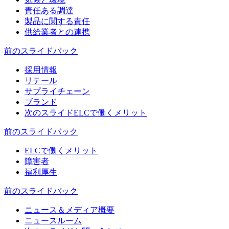
責任ある調達
製品に関する責任
供給業者との連携
前のスライド
バック
採用情報
リテール
サプライチェーン
ブランド
次のスライド
ELCで働くメリット
前のスライド
バック
ELCで働くメリット
障害者
福利厚生
前のスライド
バック
ニュース＆メディア概要
ニュースルーム