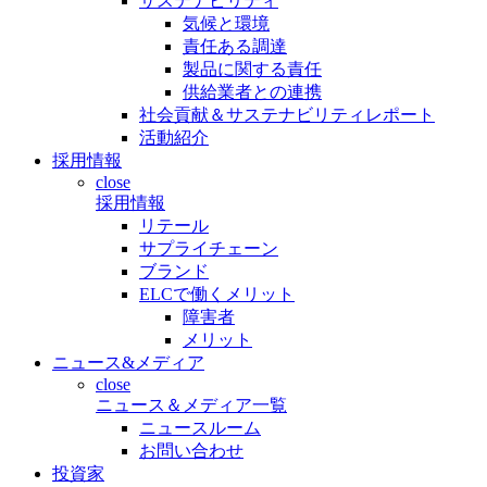
サステナビリティ
気候と環境
責任ある調達
製品に関する責任
供給業者との連携
社会貢献＆サステナビリティレポート
活動紹介
採用情報
close
採用情報
リテール
サプライチェーン
ブランド
ELCで働くメリット
障害者
メリット
ニュース&メディア
close
ニュース＆メディア一覧
ニュースルーム
お問い合わせ
投資家