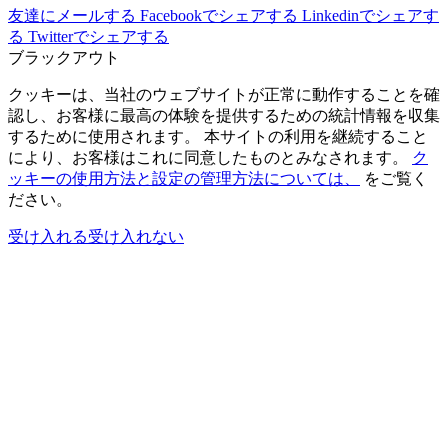
友達にメールする
Facebookでシェアする
Linkedinでシェアす
る
Twitterでシェアする
ブラックアウト
クッキーは、当社のウェブサイトが正常に動作することを確
認し、お客様に最高の体験を提供するための統計情報を収集
するために使用されます。 本サイトの利用を継続すること
により、お客様はこれに同意したものとみなされます。
ク
ッキーの使用方法と設定の管理方法については、
をご覧く
ださい。
受け入れる
受け入れない