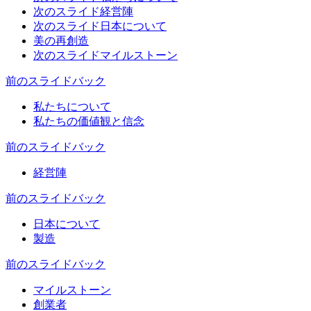
次のスライド
経営陣
次のスライド
日本について
美の再創造
次のスライド
マイルストーン
前のスライド
バック
私たちについて
私たちの価値観と信念
前のスライド
バック
経営陣
前のスライド
バック
日本について
製造
前のスライド
バック
マイルストーン
創業者