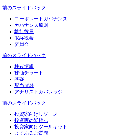
前のスライド
バック
コーポレートガバナンス
ガバナンス原則
執行役員
取締役会
委員会
前のスライド
バック
株式情報
株価チャート
基礎
配当履歴
アナリストカバレッジ
前のスライド
バック
投資家向けリソース
投資家の皆様へ
投資家向けツールキット
よくあるご質問