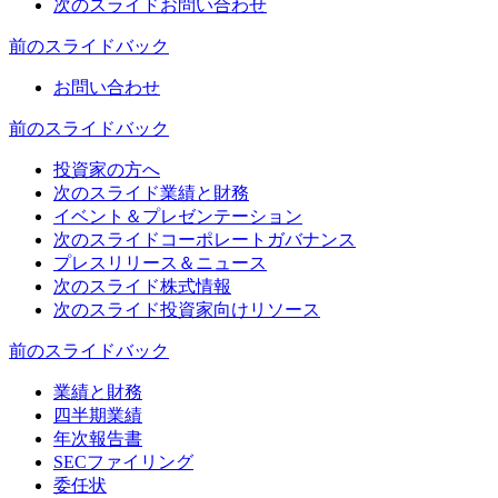
次のスライド
お問い合わせ
前のスライド
バック
お問い合わせ
前のスライド
バック
投資家の方へ
次のスライド
業績と財務
イベント＆プレゼンテーション
次のスライド
コーポレートガバナンス
プレスリリース＆ニュース
次のスライド
株式情報
次のスライド
投資家向けリソース
前のスライド
バック
業績と財務
四半期業績
年次報告書
SECファイリング
委任状