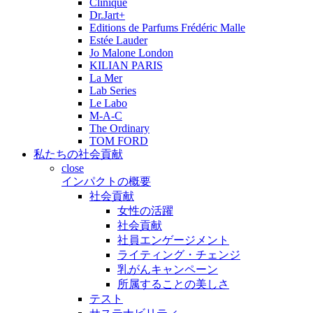
Clinique
Dr.Jart+
Editions de Parfums Frédéric Malle
Estée Lauder
Jo Malone London
KILIAN PARIS
La Mer
Lab Series
Le Labo
M-A-C
The Ordinary
TOM FORD
私たちの社会貢献
close
インパクトの概要
社会貢献
女性の活躍
社会貢献
社員エンゲージメント
ライティング・チェンジ
乳がんキャンペーン
所属することの美しさ
テスト