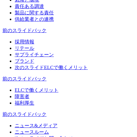
責任ある調達
製品に関する責任
供給業者との連携
前のスライド
バック
採用情報
リテール
サプライチェーン
ブランド
次のスライド
ELCで働くメリット
前のスライド
バック
ELCで働くメリット
障害者
福利厚生
前のスライド
バック
ニュース&メディア
ニュースルーム