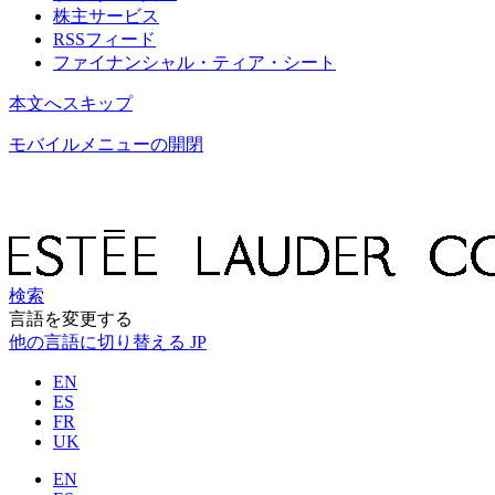
株主サービス
RSSフィード
ファイナンシャル・ティア・シート
本文へスキップ
モバイルメニューの開閉
検索
言語を変更する
他の言語に切り替える
JP
EN
ES
FR
UK
EN