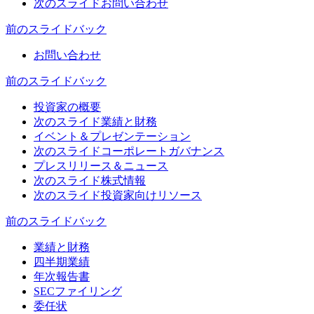
次のスライド
お問い合わせ
前のスライド
バック
お問い合わせ
前のスライド
バック
投資家の概要
次のスライド
業績と財務
イベント＆プレゼンテーション
次のスライド
コーポレートガバナンス
プレスリリース＆ニュース
次のスライド
株式情報
次のスライド
投資家向けリソース
前のスライド
バック
業績と財務
四半期業績
年次報告書
SECファイリング
委任状