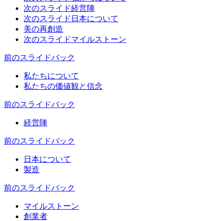
次のスライド
経営陣
次のスライド
日本について
美の再創造
次のスライド
マイルストーン
前のスライド
バック
私たちについて
私たちの価値観と信念
前のスライド
バック
経営陣
前のスライド
バック
日本について
製造
前のスライド
バック
マイルストーン
創業者