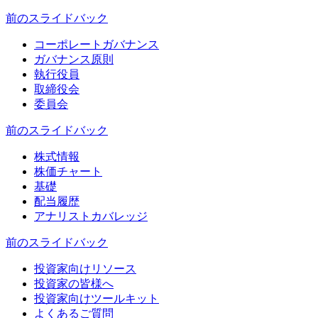
前のスライド
バック
コーポレートガバナンス
ガバナンス原則
執行役員
取締役会
委員会
前のスライド
バック
株式情報
株価チャート
基礎
配当履歴
アナリストカバレッジ
前のスライド
バック
投資家向けリソース
投資家の皆様へ
投資家向けツールキット
よくあるご質問