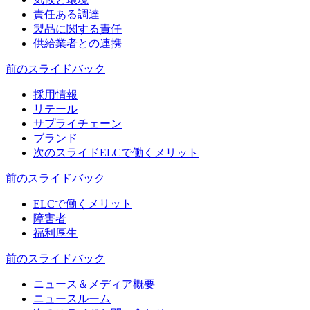
責任ある調達
製品に関する責任
供給業者との連携
前のスライド
バック
採用情報
リテール
サプライチェーン
ブランド
次のスライド
ELCで働くメリット
前のスライド
バック
ELCで働くメリット
障害者
福利厚生
前のスライド
バック
ニュース＆メディア概要
ニュースルーム