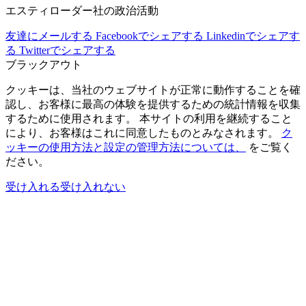
エスティローダー社の政治活動
友達にメールする
Facebookでシェアする
Linkedinでシェアす
る
Twitterでシェアする
ブラックアウト
クッキーは、当社のウェブサイトが正常に動作することを確
認し、お客様に最高の体験を提供するための統計情報を収集
するために使用されます。 本サイトの利用を継続すること
により、お客様はこれに同意したものとみなされます。
ク
ッキーの使用方法と設定の管理方法については、
をご覧く
ださい。
受け入れる
受け入れない