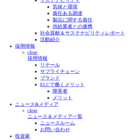
サステナビリティ
気候と環境
責任ある調達
製品に関する責任
供給業者との連携
社会貢献＆サステナビリティレポート
活動紹介
採用情報
close
採用情報
リテール
サプライチェーン
ブランド
ELCで働くメリット
障害者
メリット
ニュース&メディア
close
ニュース＆メディア一覧
ニュースルーム
お問い合わせ
投資家