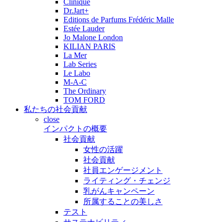
Clinique
Dr.Jart+
Editions de Parfums Frédéric Malle
Estée Lauder
Jo Malone London
KILIAN PARIS
La Mer
Lab Series
Le Labo
M-A-C
The Ordinary
TOM FORD
私たちの社会貢献
close
インパクトの概要
社会貢献
女性の活躍
社会貢献
社員エンゲージメント
ライティング・チェンジ
乳がんキャンペーン
所属することの美しさ
テスト