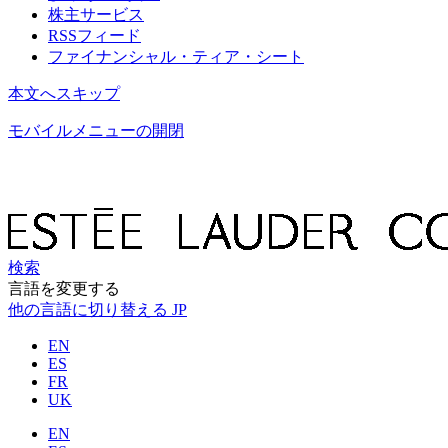
株主サービス
RSSフィード
ファイナンシャル・ティア・シート
本文へスキップ
モバイルメニューの開閉
検索
言語を変更する
他の言語に切り替える
JP
EN
ES
FR
UK
EN