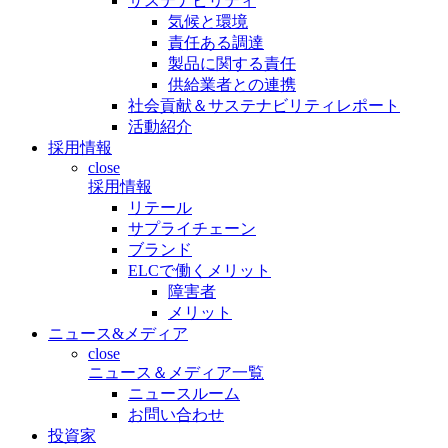
サステナビリティ
気候と環境
責任ある調達
製品に関する責任
供給業者との連携
社会貢献＆サステナビリティレポート
活動紹介
採用情報
close
採用情報
リテール
サプライチェーン
ブランド
ELCで働くメリット
障害者
メリット
ニュース&メディア
close
ニュース＆メディア一覧
ニュースルーム
お問い合わせ
投資家