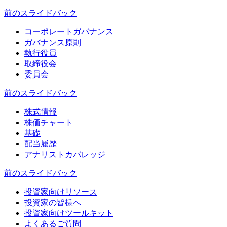
前のスライド
バック
コーポレートガバナンス
ガバナンス原則
執行役員
取締役会
委員会
前のスライド
バック
株式情報
株価チャート
基礎
配当履歴
アナリストカバレッジ
前のスライド
バック
投資家向けリソース
投資家の皆様へ
投資家向けツールキット
よくあるご質問