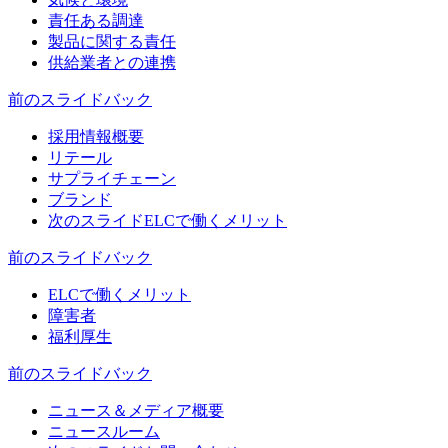
責任ある調達
製品に関する責任
供給業者との連携
前のスライド
バック
採用情報概要
リテール
サプライチェーン
ブランド
次のスライド
ELCで働くメリット
前のスライド
バック
ELCで働くメリット
障害者
福利厚生
前のスライド
バック
ニュース＆メディア概要
ニュースルーム