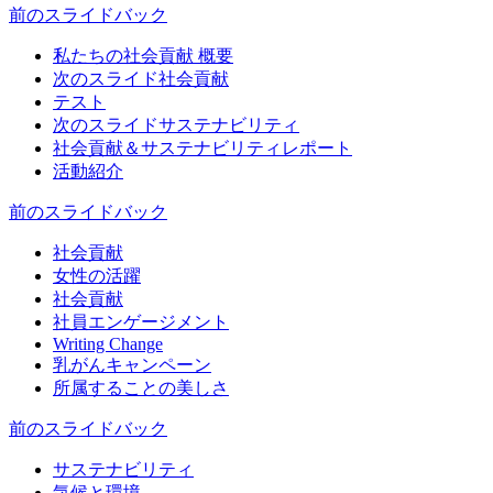
前のスライド
バック
私たちの社会貢献 概要
次のスライド
社会貢献
テスト
次のスライド
サステナビリティ
社会貢献＆サステナビリティレポート
活動紹介
前のスライド
バック
社会貢献
女性の活躍
社会貢献
社員エンゲージメント
Writing Change
乳がんキャンペーン
所属することの美しさ
前のスライド
バック
サステナビリティ
気候と環境