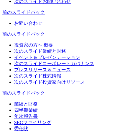
次のスライド
お問い合わせ
前のスライド
バック
お問い合わせ
前のスライド
バック
投資家の方へ 概要
次のスライド
業績と財務
イベント＆プレゼンテーション
次のスライド
コーポレートガバナンス
プレスリリース＆ニュース
次のスライド
株式情報
次のスライド
投資家向けリソース
前のスライド
バック
業績と財務
四半期業績
年次報告書
SECファイリング
委任状