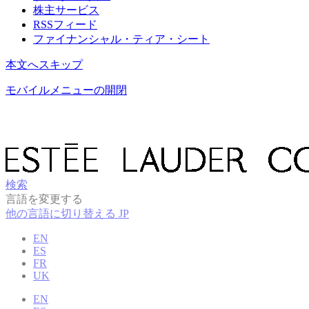
株主サービス
RSSフィード
ファイナンシャル・ティア・シート
本文へスキップ
モバイルメニューの開閉
検索
言語を変更する
他の言語に切り替える
JP
EN
ES
FR
UK
EN