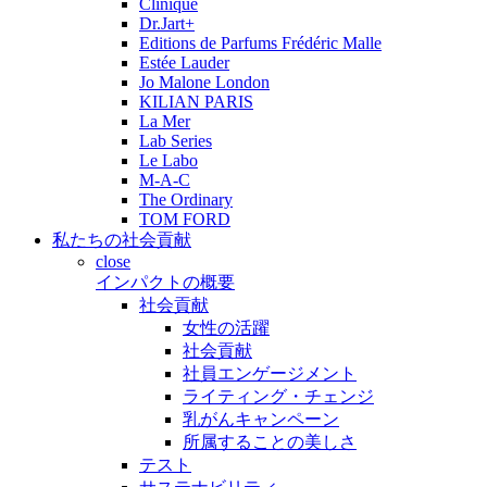
Clinique
Dr.Jart+
Editions de Parfums Frédéric Malle
Estée Lauder
Jo Malone London
KILIAN PARIS
La Mer
Lab Series
Le Labo
M-A-C
The Ordinary
TOM FORD
私たちの社会貢献
close
インパクトの概要
社会貢献
女性の活躍
社会貢献
社員エンゲージメント
ライティング・チェンジ
乳がんキャンペーン
所属することの美しさ
テスト