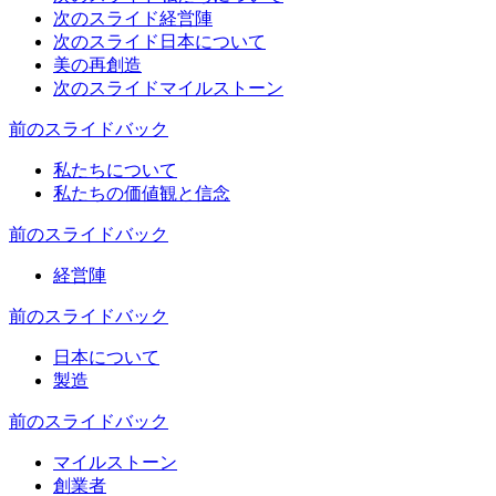
次のスライド
経営陣
次のスライド
日本について
美の再創造
次のスライド
マイルストーン
前のスライド
バック
私たちについて
私たちの価値観と信念
前のスライド
バック
経営陣
前のスライド
バック
日本について
製造
前のスライド
バック
マイルストーン
創業者